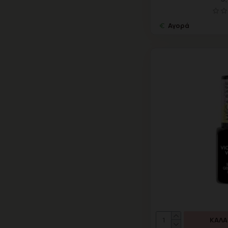
Αγορά
ΚΑΛΆ