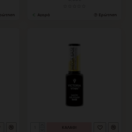
ρώτηση
Αγορά
Ερώτηση
ΚΑΛΆΘΙ