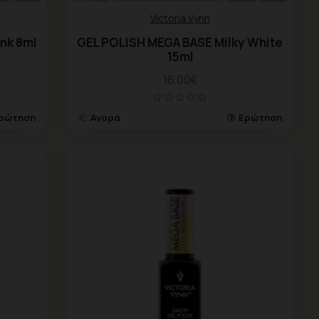
Victoria Vynn
ink 8ml
GEL POLISH MEGA BASE Milky White
15ml
16,00€
ρώτηση
Αγορά
Ερώτηση