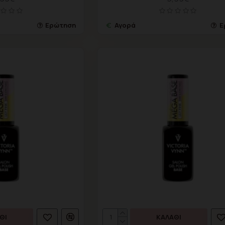
Ερώτηση
Αγορά
Ε
ΘΙ
ΚΑΛΆΘΙ