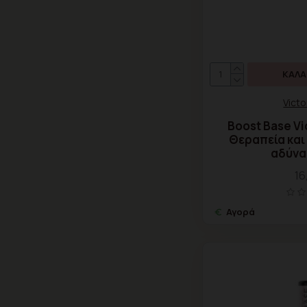
ΚΑΛΆ
Victo
Boost Base Vi
Θεραπεία και
αδύνα
16
Αγορά