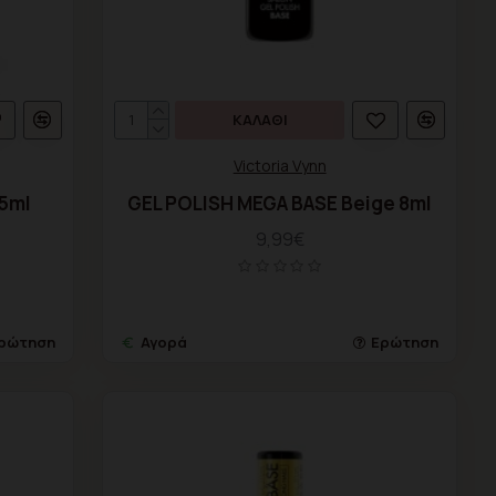
ΚΑΛΆΘΙ
Victoria Vynn
15ml
GEL POLISH MEGA BASE Beige 8ml
9,99€
ρώτηση
Αγορά
Ερώτηση