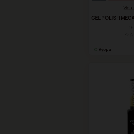
Victo
GEL POLISH MEGA 
16
Αγορά