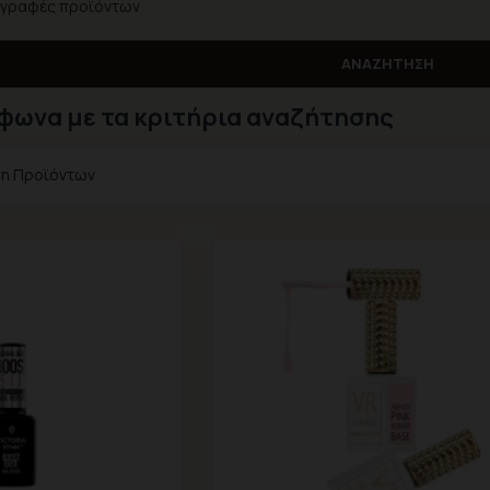
ιγραφές προϊόντων
ΑΝΑΖΉΤΗΣΗ
φωνα με τα κριτήρια αναζήτησης
ση Προϊόντων