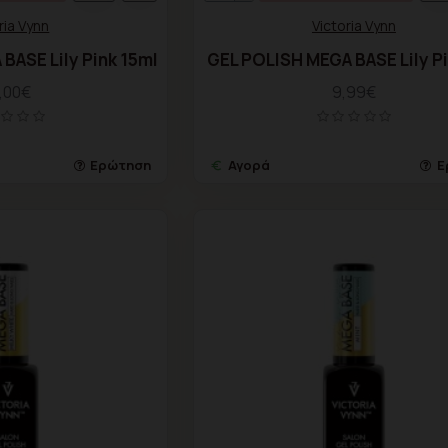
ria Vynn
Victoria Vynn
BASE Lily Pink 15ml
GEL POLISH MEGA BASE Lily P
,00€
9,99€
Ερώτηση
Αγορά
Ε