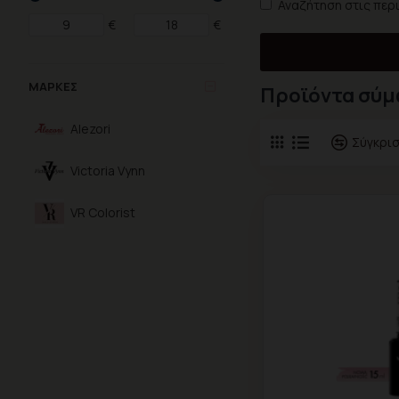
Αναζήτηση στις περ
€
€
ΜΆΡΚΕΣ
Προϊόντα σύμ
Alezori
Σύγκρι
Victoria Vynn
VR Colorist