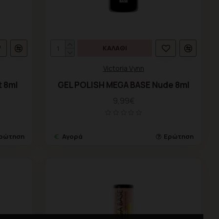
ΚΑΛΆΘΙ
Victoria Vynn
t 8ml
GEL POLISH MEGA BASE Nude 8ml
9,99€
ρώτηση
Αγορά
Ερώτηση