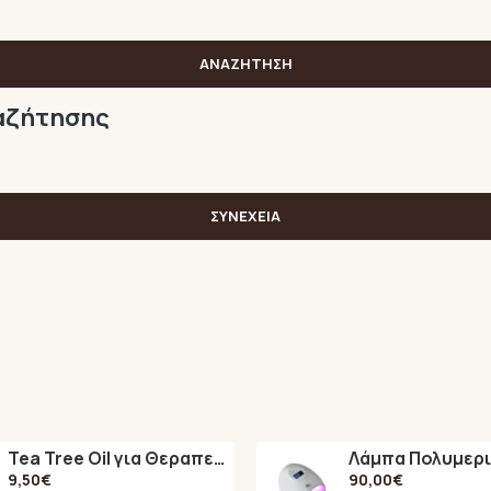
ΑΝΑΖΉΤΗΣΗ
ναζήτησης
ΣΥΝΈΧΕΙΑ
Tea Tree Oil για Θεραπεία των Μυκητών στα Νύχια 15ml
9,50€
90,00€