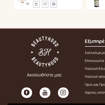
Εξυπηρέ
Σχετικά με μ
Επικοινωνία
Πολιτική Επ
Ακολουθήστε μας
Πολιτική απ
Όροι και Πρ
Χάρτης ιστό