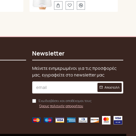
Newsletter
Μείνετε ενημερωμένοι για τις προσφορές
μας, εγγραφείτε στο newsletter μας
Αποστολή
Έχω διαβάσει και αποδέχομαι τους
Όρους πολιτικής απορρήτου