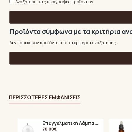
Αναζήτηση στις περιγραφές προϊόντων
Προϊόντα σύμφωνα με τα κριτήρια α
Δεν προέκυψαν προϊόντα από τα κριτήρια αναζήτησης.
ΠΕΡΙΣΣΌΤΕΡΕΣ ΕΜΦΑΝΊΣΕΙΣ
Επαγγελματική Λάμπα Πολυμερισμού 48Watt UV / LED SUN ONE
70,00€