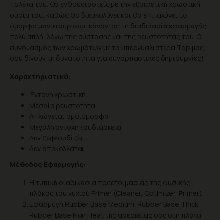
παλέτα του. Θα ενθουσιαστείς με την εξαιρετική χρωστική
ουσία του, καθώς θα διευκολύνει και θα επιταχύνει το
όμορφο μανικιούρ σου, κάνοντας τη διαδικασία εφαρμογής
πολύ απλή, λόγω της σύστασης και της ρευστότητας του. Ο
συνδυασμός των χρωμάτων με τα υπεργυαλιστερα Top μας,
σου δίνουν τη δυνατότητα για συναρπαστικές δημιουργίες!
Χαρακτηριστικά:
Έντονη χρωστική
Μεσαία ρευστότητα
Απλώνεται ομοιόμορφα
Μεγάλη αντοχή και διάρκεια
Δεν ξεφλουδίζει
Δεν αποκολλάται
Μέθοδος Εφαρμογής:
Η τυπική διαδικασία προετοιμασίας της φυσικής
πλάκας του νυχιού Primer (Cleaner, Optimizer, Primer).
Εφαρμογή Rubber Base Medium, Rubber Base Thick,
Rubber Base Non Heat της αρεσκείας σας στη πλάκα