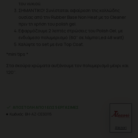
του νυχιού.
ΣΗΜΑΝΤΙΚΟ! Συνίσταται αφαίρεση της κολλώδης
ουσίας από την Rubber Base Non Heat με το Cleaner
πριν τη χρήση του polish gel.
Εφαρμόζουμε 2 λεπτές στρώσεις του Polish Gel, με
ενδιάμεσο πολυμερισμό (60’’ σε λάμπα Led 48 watt)
Καλύψτε το set με ένα Top Coat.
*mini tips *
Στα σκούρα χρώματα αυξάνουμε τον πολυμερισμό μέχρι και
120’’.
ΑΠΟΣΤΟΛΉ ΑΠΌ 1 ΈΩΣ 5 ΕΡΓΆΣΙΜΕΣ
Κωδικός:
BH-AZ-CES0115
Alezori