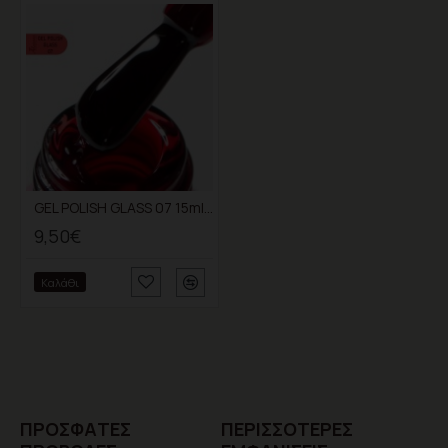
GEL POLISH GLASS 07 15ml (RED)
9,50€
Καλάθι
ΠΡΌΣΦΑTΕΣ
ΠΕΡΙΣΣΌΤΕΡΕΣ