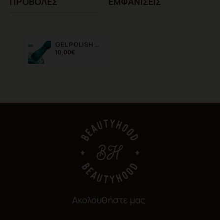
ΠΡΟΒΟΛΈΣ
ΕΜΦΑΝΊΣΕΙΣ
GEL POLISH CAT EYE SHINNY 01 15ml
10,00€
Ακολουθήστε μας