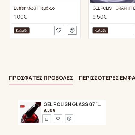
Buffer Μωβ 1Τεμάχιο
GEL POLISH GRAPHITE
1,00€
9,50€
Καλάθι
Καλάθι
ΠΡΌΣΦΑTΕΣ ΠΡΟΒΟΛΈΣ
ΠΕΡΙΣΣΌΤΕΡΕΣ ΕΜΦΑ
GEL POLISH GLASS 07 15ml (RED)
9,50€