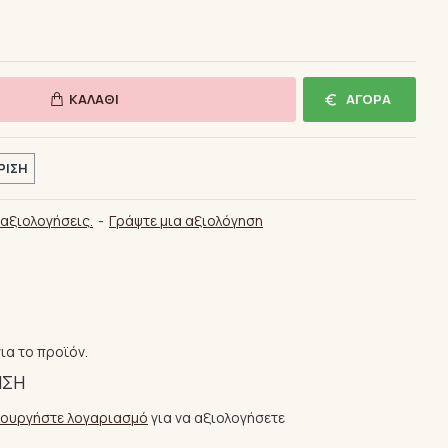
ΚΑΛΆΘΙ
ΑΓΟΡΆ
ΡΙΣΗ
αξιολογήσεις.
-
Γράψτε μια αξιολόγηση
ια το προϊόν.
ΗΣΗ
ιουργήστε λογαριασμό
για να αξιολογήσετε