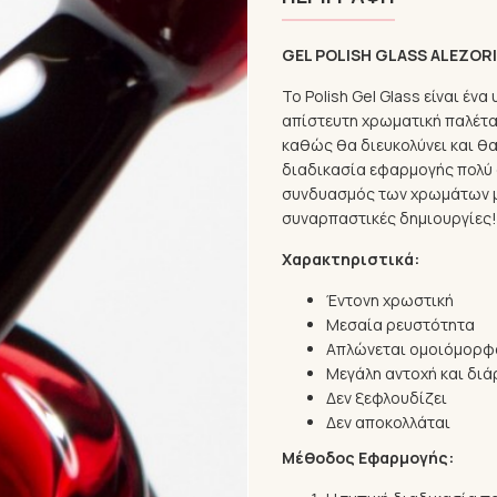
GEL POLISH GLASS ALEZOR
Το Polish Gel Glass είναι έν
απίστευτη χρωματική παλέτα 
καθώς θα διευκολύνει και θα
διαδικασία εφαρμογής πολύ 
συνδυασμός των χρωμάτων με
συναρπαστικές δημιουργίες!
Χαρακτηριστικά:
Έντονη χρωστική
Μεσαία ρευστότητα
Απλώνεται ομοιόμορφ
Μεγάλη αντοχή και διά
Δεν ξεφλουδίζει
Δεν αποκολλάται
Μέθοδος Εφαρμογής: