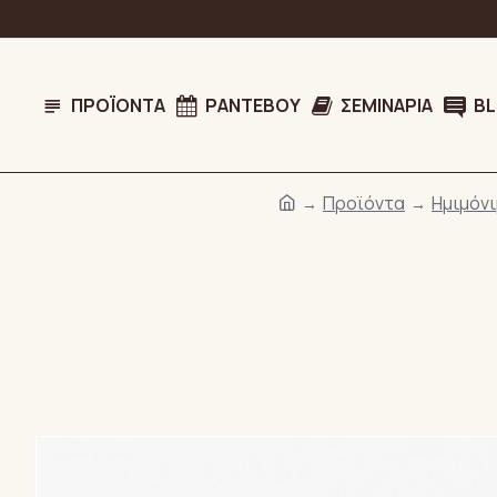
ΠΡΟΪΌΝΤΑ
ΡΑΝΤΕΒΟΎ
ΣΕΜΙΝΆΡΙΑ
B
Προϊόντα
Ημιμόν