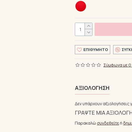
ΕΠΙΘΥΜΗΤΌ
ΣΎΓΚ
Σύμφωνα με 0 
ΑΞΙΟΛΌΓΗΣΗ
Δεν υπάρχουν αξιολογήσεις γ
ΓΡΆΨΤΕ ΜΙΑ ΑΞΙΟΛΌΓ
Παρακαλώ
συνδεθείτε
ή
δημ