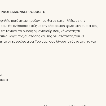
I PROFESSIONAL PRODUCTS
α υψηλής ποιότητας προϊόν που θα σε καταπλήξει με την
του. Θα ενθουσιαστείς με την εξαιρετική χρωστική ουσία του,
 επιταχύνει το όμορφο μανικιούρ σου, κάνοντας τη
απλή, λόγω της σύστασης και της ρευστότητας του. Ο
 τα υπεργυαλιστερα Top μας, σου δίνουν τη δυνατότητα για
α
ρκεια