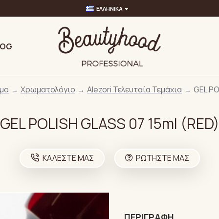
ΕΛΛΗΝΙΚΆ
LOG
ιμο
Χρωματολόγιο
Alezori Τελευταία Τεμάχια
GEL PO
GEL POLISH GLASS 07 15ml (RED
ΚΑΛΈΣΤΕ ΜΑΣ
ΡΩΤΉΣΤΕ ΜΑΣ
ΠΕΡΙΓΡΑΦΉ