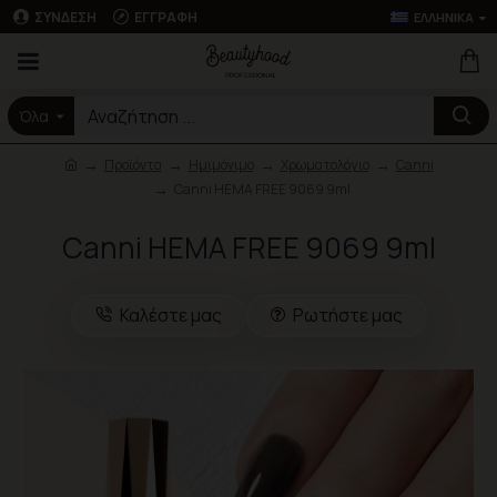
ΣΎΝΔΕΣΗ
ΕΓΓΡΑΦΉ
ΕΛΛΗΝΙΚΆ
Όλα
Προϊόντα
Ημιμόνιμο
Χρωματολόγιο
Canni
Canni HEMA FREE 9069 9ml
Canni HEMA FREE 9069 9ml
Καλέστε μας
Ρωτήστε μας