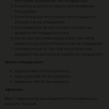
λεπτό μέχρι να στεγνώσει (δεν πολυμερίζετε)
Συνεχίζετε με μία λεπτή στρώση από την βάση και
πολυμερίζετε.
Συνεχίζετε με μία λεπτή στρώση από το χρώμα της
επιλογής σας και πολυμερίζετε.
Επαναλαμβάνετε και πάλι μία λεπτή στρώση του
χρώματος και πολυμερίζετε ξανά.
Eάν τα νύχια σας σπάνε εύκολα ή είναι πολύ λεπτά,
εφαρμόστε μια στρώση Reinforce Gel και πολυμερίστε.
Ολοκληρώνετε με το Top Coat της επιλογής σας
εφαρμόζοντας μία κανονική στρώση και πολυμερίζέτε.
Χρόνοι πολυμερισμού:
Λάμπα UV 36W 120 δευτερόλεπτα
Λάμπα Led 24W 120 δευτερόλεπτα
Λάμπα Led 48W 30 δευτερόλεπτα
Αφαίρεση:
Βήμα 1: Αφαιρέστε με λίμα ελαφρά από την επιφάνεια του
νυχίου το Top coat