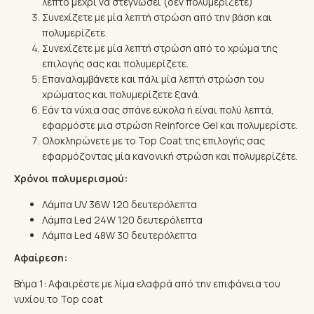
λεπτό μέχρι να στεγνώσει (δεν πολυμερίζετε)
Συνεχίζετε με μία λεπτή στρώση από την βάση και
πολυμερίζετε.
Συνεχίζετε με μία λεπτή στρώση από το χρώμα της
επιλογής σας και πολυμερίζετε.
Επαναλαμβάνετε και πάλι μία λεπτή στρώση του
χρώματος και πολυμερίζετε ξανά.
Eάν τα νύχια σας σπάνε εύκολα ή είναι πολύ λεπτά,
εφαρμόστε μια στρώση Reinforce Gel και πολυμερίστε.
Ολοκληρώνετε με το Top Coat της επιλογής σας
εφαρμόζοντας μία κανονική στρώση και πολυμερίζέτε.
Χρόνοι πολυμερισμού:
Λάμπα UV 36W 120 δευτερόλεπτα
Λάμπα Led 24W 120 δευτερόλεπτα
Λάμπα Led 48W 30 δευτερόλεπτα
Αφαίρεση:
Βήμα 1: Αφαιρέστε με λίμα ελαφρά από την επιφάνεια του
νυχίου το Top coat