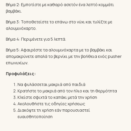
Βήμα 2: Εμποτίστε με καθαρό ασετόν ένα λεπτό κομμάτι
βαμβάκι.
Βήμα 3: Τοποθετείστε το επάνω στο νύχι και τυλίξτε με
αλουμινόχαρτο.
Βήμα 4: Περιμένετε για 5 λεπτά.
Βήμα 5: Αφαιρέστε τα αλουμινόχαρτα με το βαμβάκι και
απομακρύνετε απαλά το βερνίκι με την βοήθεια ενός pusher
επωνυχίων.
Προφυλάξεις:
Να φυλάσσεται μακριά από παιδιά
Κρατήστε το μακριά από τον ήλιο και τη θερμότητα
Κλείστε σφιχτά το καπάκι μετά την χρήση
Ακολουθήστε τις οδηγίες χρήσεως
Διακόψτε τη χρήση εάν παρουσιαστεί
ευαισθητοποίηση