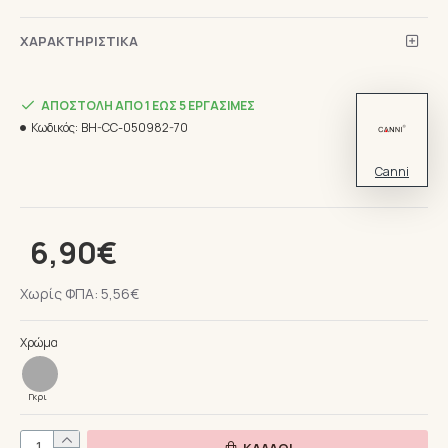
ΧΑΡΑΚΤΗΡΙΣΤΙΚΆ
ΑΠΟΣΤΟΛΉ ΑΠΌ 1 ΈΩΣ 5 ΕΡΓΆΣΙΜΕΣ
Κωδικός:
BH-CC-050982-70
Canni
6,90€
Χωρίς ΦΠΑ: 5,56€
Χρώμα
Γκρι
ΚΑΛΆΘΙ