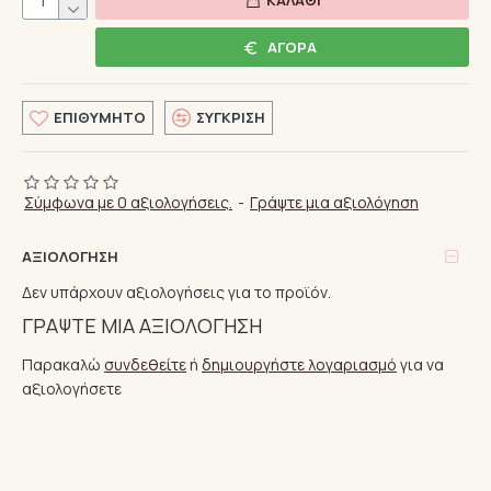
ΑΓΟΡΆ
ΕΠΙΘΥΜΗΤΌ
ΣΎΓΚΡΙΣΗ
Σύμφωνα με 0 αξιολογήσεις.
-
Γράψτε μια αξιολόγηση
ΑΞΙΟΛΌΓΗΣΗ
Δεν υπάρχουν αξιολογήσεις για το προϊόν.
ΓΡΆΨΤΕ ΜΙΑ ΑΞΙΟΛΌΓΗΣΗ
Παρακαλώ
συνδεθείτε
ή
δημιουργήστε λογαριασμό
για να
αξιολογήσετε