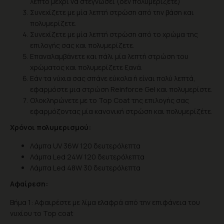
λεπτό μέχρι να στεγνώσει (δεν πολυμερίζετε)
Συνεχίζετε με μία λεπτή στρώση από την βάση και
πολυμερίζετε.
Συνεχίζετε με μία λεπτή στρώση από το χρώμα της
επιλογής σας και πολυμερίζετε.
Επαναλαμβάνετε και πάλι μία λεπτή στρώση του
χρώματος και πολυμερίζετε ξανά.
Eάν τα νύχια σας σπάνε εύκολα ή είναι πολύ λεπτά,
εφαρμόστε μια στρώση Reinforce Gel και πολυμερίστε.
Ολοκληρώνετε με το Top Coat της επιλογής σας
εφαρμόζοντας μία κανονική στρώση και πολυμερίζέτε.
Χρόνοι πολυμερισμού:
Λάμπα UV 36W 120 δευτερόλεπτα
Λάμπα Led 24W 120 δευτερόλεπτα
Λάμπα Led 48W 30 δευτερόλεπτα
Αφαίρεση:
Βήμα 1: Αφαιρέστε με λίμα ελαφρά από την επιφάνεια του
νυχίου το Top coat