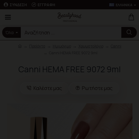
ΣΎΝΔΕΣΗ
ΕΓΓΡΑΦΉ
ΕΛΛΗΝΙΚΆ
Όλα
Προϊόντα
Ημιμόνιμο
Χρωματολόγιο
Canni
Canni HEMA FREE 9072 9ml
Canni HEMA FREE 9072 9ml
Καλέστε μας
Ρωτήστε μας