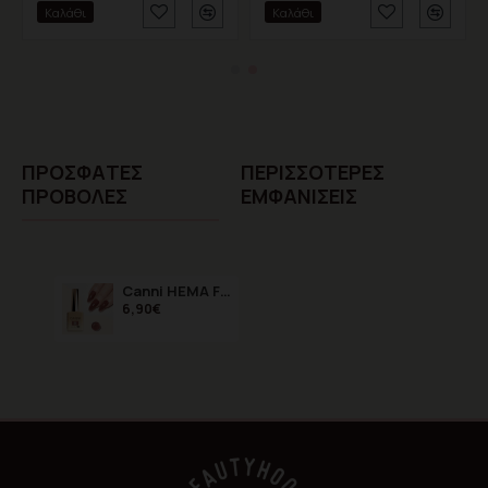
Καλάθι
Καλάθι
ΠΡΌΣΦΑTΕΣ
ΠΕΡΙΣΣΌΤΕΡΕΣ
ΠΡΟΒΟΛΈΣ
ΕΜΦΑΝΊΣΕΙΣ
Canni HEMA FREE 9072 9ml
6,90€