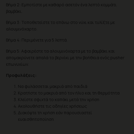
Βήμα 2: Εμποτίστε με καθαρό ασετόν ένα λεπτό κομμάτι
βαμβάκι.
Βήμα 3: Τοποθετείστε το επάνω στο νύχι και τυλίξτε με
αλουμινόχαρτο.
Βήμα 4: Περιμένετε για 5 λεπτά.
Βήμα 5: Αφαιρέστε τα αλουμινόχαρτα με το βαμβάκι και
απομακρύνετε απαλά το βερνίκι με την βοήθεια ενός pusher
επωνυχίων.
Προφυλάξεις:
Να φυλάσσεται μακριά από παιδιά
Κρατήστε το μακριά από τον ήλιο και τη θερμότητα
Κλείστε σφιχτά το καπάκι μετά την χρήση
Ακολουθήστε τις οδηγίες χρήσεως
Διακόψτε τη χρήση εάν παρουσιαστεί
ευαισθητοποίηση