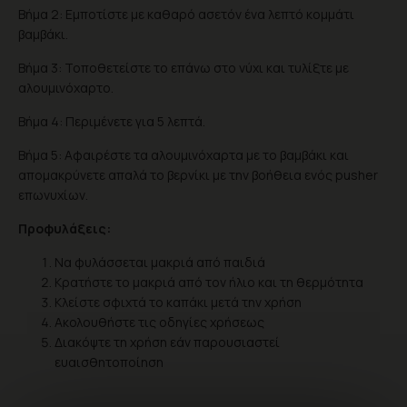
Βήμα 2: Εμποτίστε με καθαρό ασετόν ένα λεπτό κομμάτι
βαμβάκι.
Βήμα 3: Τοποθετείστε το επάνω στο νύχι και τυλίξτε με
αλουμινόχαρτο.
Βήμα 4: Περιμένετε για 5 λεπτά.
Βήμα 5: Αφαιρέστε τα αλουμινόχαρτα με το βαμβάκι και
απομακρύνετε απαλά το βερνίκι με την βοήθεια ενός pusher
επωνυχίων.
Προφυλάξεις:
Να φυλάσσεται μακριά από παιδιά
Κρατήστε το μακριά από τον ήλιο και τη θερμότητα
Κλείστε σφιχτά το καπάκι μετά την χρήση
Ακολουθήστε τις οδηγίες χρήσεως
Διακόψτε τη χρήση εάν παρουσιαστεί
ευαισθητοποίηση