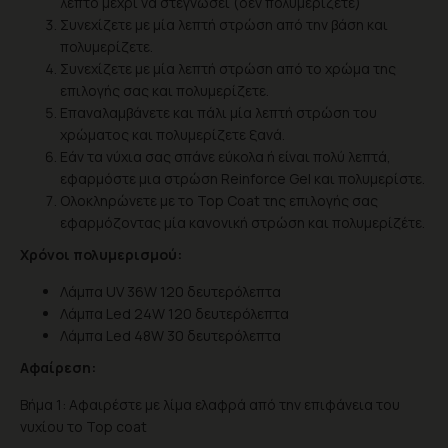
λεπτό μέχρι να στεγνώσει (δεν πολυμερίζετε)
Συνεχίζετε με μία λεπτή στρώση από την βάση και
πολυμερίζετε.
Συνεχίζετε με μία λεπτή στρώση από το χρώμα της
επιλογής σας και πολυμερίζετε.
Επαναλαμβάνετε και πάλι μία λεπτή στρώση του
χρώματος και πολυμερίζετε ξανά.
Eάν τα νύχια σας σπάνε εύκολα ή είναι πολύ λεπτά,
εφαρμόστε μια στρώση Reinforce Gel και πολυμερίστε.
Ολοκληρώνετε με το Top Coat της επιλογής σας
εφαρμόζοντας μία κανονική στρώση και πολυμερίζέτε.
Χρόνοι πολυμερισμού:
Λάμπα UV 36W 120 δευτερόλεπτα
Λάμπα Led 24W 120 δευτερόλεπτα
Λάμπα Led 48W 30 δευτερόλεπτα
Αφαίρεση:
Βήμα 1: Αφαιρέστε με λίμα ελαφρά από την επιφάνεια του
νυχίου το Top coat