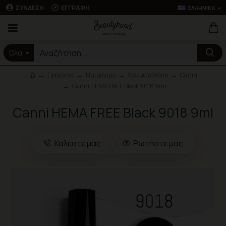
ΣΎΝΔΕΣΗ
ΕΓΓΡΑΦΉ
ΕΛΛΗΝΙΚΆ
Όλα
Προϊόντα
Ημιμόνιμο
Χρωματολόγιο
Canni
Canni HEMA FREE Black 9018 9ml
Canni HEMA FREE Black 9018 9ml
Καλέστε μας
Ρωτήστε μας