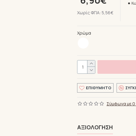
6,90€
Κω
Χωρίς ΦΠΑ: 5,56€
Χρώμα
ΕΠΙΘΥΜΗΤΌ
ΣΎΓΚ
Σύμφωνα με 0 
ΑΞΙΟΛΌΓΗΣΗ