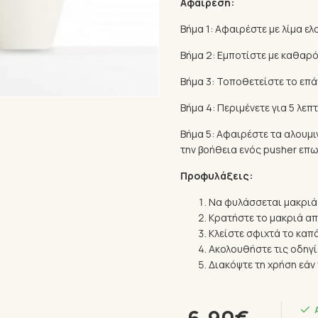
Αφαίρεση:
Βήμα 1: Αφαιρέστε με λίμα ε
Βήμα 2: Εμποτίστε με καθαρό
Βήμα 3: Τοποθετείστε το επά
Βήμα 4: Περιμένετε για 5 λεπτ
Βήμα 5: Αφαιρέστε τα αλουμι
την βοήθεια ενός pusher επω
Προφυλάξεις:
Να φυλάσσεται μακριά
Κρατήστε το μακριά απ
Κλείστε σφιχτά το καπά
Ακολουθήστε τις οδηγ
Διακόψτε τη χρήση εά