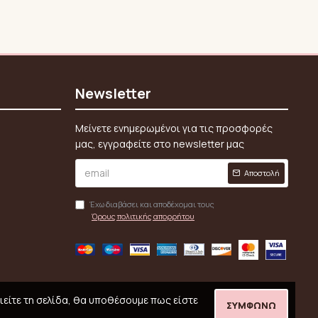
Newsletter
Μείνετε ενημερωμένοι για τις προσφορές
μας, εγγραφείτε στο newsletter μας
Αποστολή
Έχω διαβάσει και αποδέχομαι τους
Όρους πολιτικής απορρήτου
ιείτε τη σελίδα, θα υποθέσουμε πως είστε
ΣΥΜΦΩΝΏ