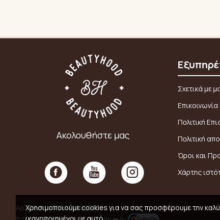
Εξυπηρέ
Σχετικά με μ
Επικοινωνία
Πολιτική Επ
Ακολουθήστε μας
Πολιτική απ
Όροι και Πρ
Χάρτης ιστό
Χρησιμοποιούμε cookies για να σας προσφέρουμε την καλύτ
Αρ. ΓΕΜΗ: 159911008000
ικανοποιημένοι με αυτό.
© 2026,
Beautyhood
, Created with ❤️ By