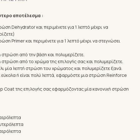
ύτερο αποτέλεσμα :
ώση Dehydrator και περιμένετε για 1 λεπτό μέχρι να
ρίζετε)
ώση Primer και περιμένετε για 1 λεπτό μέχρι να στεγνώσει
ή στρώση από την βάση και πολυμερίζετε.
τή στρώση από το χρώμα της επιλογής σας και πολυμερίζετε.
λι μία λεπτή στρώση του χρώματος και πολυμερίζετε ξανά.
 εύκολα ή είναι πολύ λεπτά, εφαρμόστε μια στρώση Reinforce
op Coat της επιλογής σας εφαρμόζοντας μία κανονική στρώση
τερόλεπτα
υτερόλεπτα
τερόλεπτα