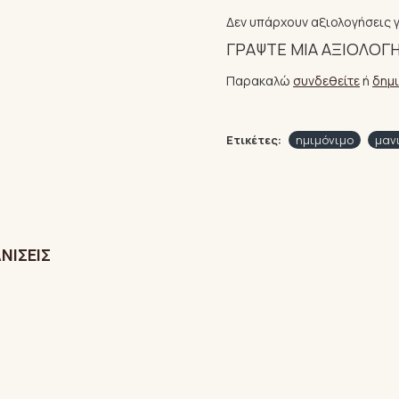
Δεν υπάρχουν αξιολογήσεις γ
ΓΡΆΨΤΕ ΜΙΑ ΑΞΙΟΛΌΓ
Παρακαλώ
συνδεθείτε
ή
δημ
Ετικέτες:
ημιμόνιμο
μαν
ΝΊΣΕΙΣ