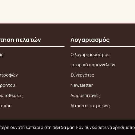
τηση πελατών
Λογαριασμός
ας
Ο λογαριασμός μου
Ιστορικό παραγγελιών
ιστροφών
Συνεργάτες
ορρήτου
Newsletter
οϋποθέσεις
Δωροεπιταγές
τοπου
Αίτηση επιστροφής
ερη δυνατή εμπειρία στη σελίδα μας. Εάν συνεχίσετε να χρησιμοπο