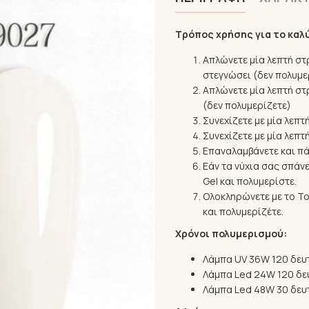
Τρόπος χρήσης για το καλ
Απλώνετε μία λεπτή στρ
στεγνώσει (δεν πολυμε
Απλώνετε μία λεπτή στρ
(δεν πολυμερίζετε)
Συνεχίζετε με μία λεπτ
Συνεχίζετε με μία λεπ
Επαναλαμβάνετε και πά
Eάν τα νύχια σας σπάνε
Gel και πολυμερίστε.
Ολοκληρώνετε με το T
και πολυμερίζέτε.
Χρόνοι πολυμερισμού:
Λάμπα UV 36W 120 δευ
Λάμπα Led 24W 120 δε
Λάμπα Led 48W 30 δευ