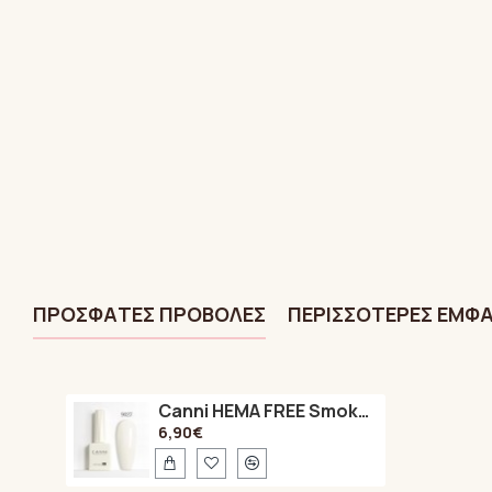
ΠΡΌΣΦΑTΕΣ ΠΡΟΒΟΛΈΣ
ΠΕΡΙΣΣΌΤΕΡΕΣ ΕΜΦΑ
Canni HEMA FREE Smoke White 9027 9ml
6,90€