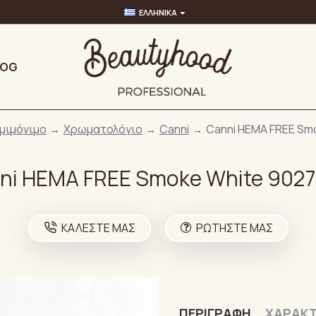
ΕΛΛΗΝΙΚΆ
LOG
μιμόνιμο
Χρωματολόγιο
Canni
Canni HEMA FREE Smo
ni HEMA FREE Smoke White 9027
ΚΑΛΈΣΤΕ ΜΑΣ
ΡΩΤΉΣΤΕ ΜΑΣ
ΠΕΡΙΓΡΑΦΉ
ΧΑΡΑΚΤ