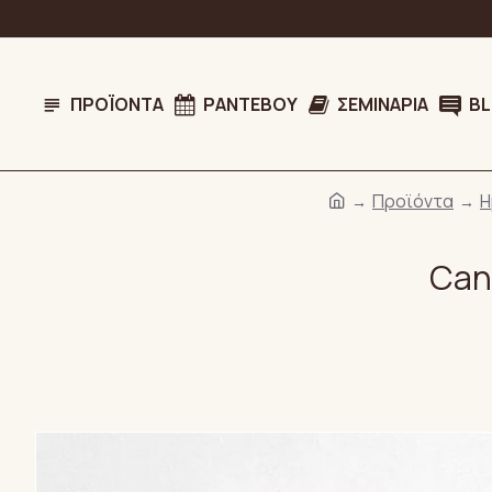
ΠΡΟΪΌΝΤΑ
ΡΑΝΤΕΒΟΎ
ΣΕΜΙΝΆΡΙΑ
B
Προϊόντα
Η
Can