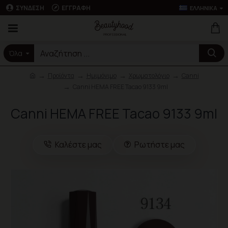
ΣΎΝΔΕΣΗ
ΕΓΓΡΑΦΉ
ΕΛΛΗΝΙΚΆ
Όλα
Προϊόντα
Ημιμόνιμο
Χρωματολόγιο
Canni
Canni HEMA FREE Tacao 9133 9ml
Canni HEMA FREE Tacao 9133 9ml
Καλέστε μας
Ρωτήστε μας