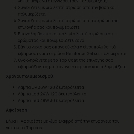
λεπτό μέχρι να στεγνώσει (δεν πολυμερίζετε)
Συνεχίζετε με μία λεπτή στρώση από την βάση και
πολυμερίζετε.
Συνεχίζετε με μία λεπτή στρώση από το χρώμα της
επιλογής σας και πολυμερίζετε.
Επαναλαμβάνετε και πάλι μία λεπτή στρώση του
χρώματος και πολυμερίζετε ξανά.
Eάν τα νύχια σας σπάνε εύκολα ή είναι πολύ λεπτά,
εφαρμόστε μια στρώση Reinforce Gel και πολυμερίστε.
Ολοκληρώνετε με το Top Coat της επιλογής σας
εφαρμόζοντας μία κανονική στρώση και πολυμερίζέτε.
Χρόνοι πολυμερισμού:
Λάμπα UV 36W 120 δευτερόλεπτα
Λάμπα Led 24W 120 δευτερόλεπτα
Λάμπα Led 48W 30 δευτερόλεπτα
Αφαίρεση:
Βήμα 1: Αφαιρέστε με λίμα ελαφρά από την επιφάνεια του
νυχίου το Top coat