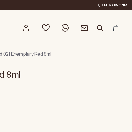
ΕΠΙΚΟΙΝΩΝΊΑ
d 021 Exemplary Red 8ml
d 8ml