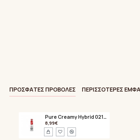
ΠΡΌΣΦΑTΕΣ ΠΡΟΒΟΛΈΣ
ΠΕΡΙΣΣΌΤΕΡΕΣ ΕΜΦΑ
Pure Creamy Hybrid 021 Exemplary Red 8ml
8,99€