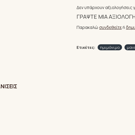
Δεν υπάρχουν αξιολογήσεις γ
ΓΡΆΨΤΕ ΜΙΑ ΑΞΙΟΛΌΓ
Παρακαλώ
συνδεθείτε
ή
δημ
Ετικέτες:
ημιμόνιμο
μαν
ΝΊΣΕΙΣ