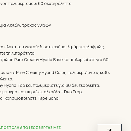
όνος πολυμερισμού: 60 δευτερόλεπτα
λίμα νυχιών, τροχός νυχιών
ή πλάκα του νυχιού: δώστε σχήμα, λιμάρετε ελαφρώς,
τε τη λιπαρότητα.
τρώση Pure Creamy Hybrid Base και πολυμερίστε για 60
ρώσεις Pure Creamy Hybrid Color, πολυμερίζοντας κάθε
όλεπτα.
 Hybrid Top και πολυμερίστε για 60 δευτερόλεπτα.
 με υγρό που περιέχει αλκοόλη – Duo Prep.
ια, χρησιμοποιήστε Tape Bond.
ΑΠΟΣΤΟΛΉ ΑΠΌ 1 ΈΩΣ 5 ΕΡΓΆΣΙΜΕΣ