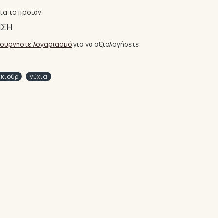
ια το προϊόν.
ΗΣΗ
ιουργήστε λογαριασμό
για να αξιολογήσετε
ικιούρ
νύχια