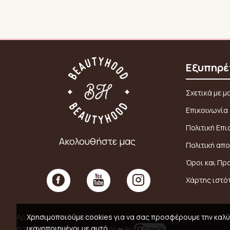
Εξυπηρέ
Σχετικά με μ
Επικοινωνία
Πολιτική Επ
Ακολουθήστε μας
Πολιτική απ
Όροι και Πρ
Χάρτης ιστό
Χρησιμοποιούμε cookies για να σας προσφέρουμε την καλύτ
Αρ. ΓΕΜΗ: 159911008000
ικανοποιημένοι με αυτό.
© 2026,
Beautyhood
, Created with ❤️ By