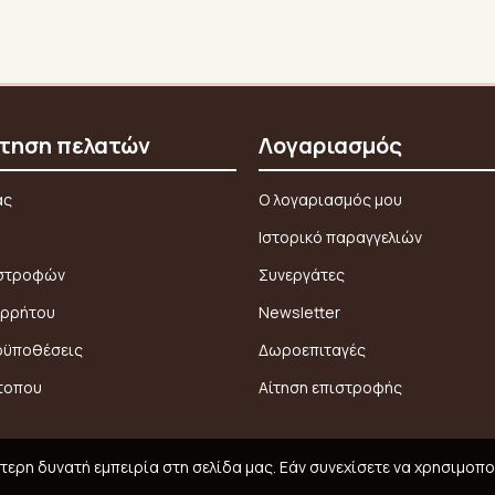
τηση πελατών
Λογαριασμός
ας
Ο λογαριασμός μου
Ιστορικό παραγγελιών
ιστροφών
Συνεργάτες
ορρήτου
Newsletter
οϋποθέσεις
Δωροεπιταγές
τοπου
Αίτηση επιστροφής
ερη δυνατή εμπειρία στη σελίδα μας. Εάν συνεχίσετε να χρησιμοπο