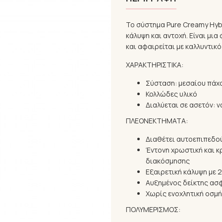
Το σύστημα Pure Creamy Hybr
κάλυψη και αντοχή. Είναι μι
και αφαιρείται με καλλυντικό
ΧΑΡΑΚΤΗΡΙΣΤΙΚΑ:
Σύσταση: μεσαίου πάχ
Κολλώδες υλικό
Διαλύεται σε ασετόν: ν
ΠΛΕΟΝΕΚΤΗΜΑΤΑ:
Διαθέτει αυτοεπιπεδού
Έντονη χρωστική και 
διακόσμησης
Εξαιρετική κάλυψη με 
Αυξημένος δείκτης ασ
Χωρίς ενοχλητική οσμή
ΠΟΛΥΜΕΡΙΣΜΟΣ: