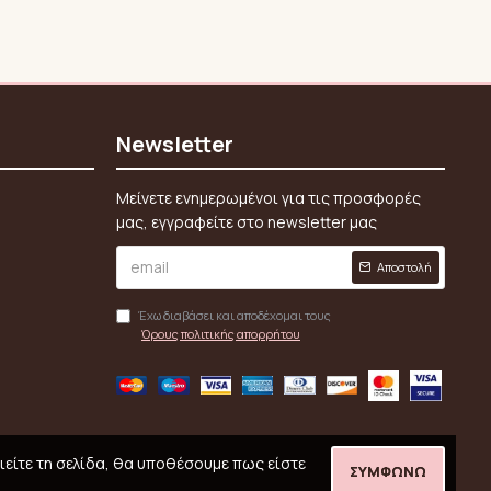
Newsletter
Μείνετε ενημερωμένοι για τις προσφορές
μας, εγγραφείτε στο newsletter μας
Αποστολή
Έχω διαβάσει και αποδέχομαι τους
Όρους πολιτικής απορρήτου
ιείτε τη σελίδα, θα υποθέσουμε πως είστε
ΣΥΜΦΩΝΏ