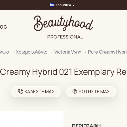
ΕΛΛΗΝΙΚΆ
LOG
νιμο
Χρωματολόγιο
Victoria Vynn
Pure Creamy Hybri
 Creamy Hybrid 021 Exemplary Re
ΚΑΛΈΣΤΕ ΜΑΣ
ΡΩΤΉΣΤΕ ΜΑΣ
ΠΕΡΙΓΡΑΦΉ