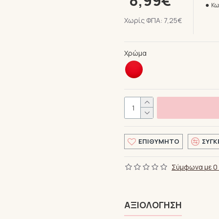
8,99€
Κω
Χωρίς ΦΠΑ: 7,25€
Χρώμα
ΕΠΙΘΥΜΗΤΌ
ΣΎΓΚ
Σύμφωνα με 0 
ΑΞΙΟΛΌΓΗΣΗ