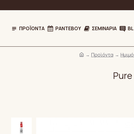
ΠΡΟΪΌΝΤΑ
ΡΑΝΤΕΒΟΎ
ΣΕΜΙΝΆΡΙΑ
B
Προϊόντα
Ημιμό
Pure