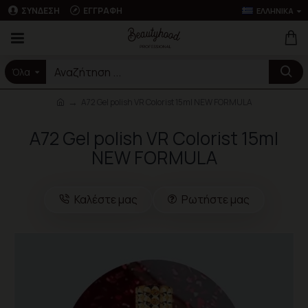
ΣΎΝΔΕΣΗ
ΕΓΓΡΑΦΉ
ΕΛΛΗΝΙΚΆ
Όλα
A72 Gel polish VR Colorist 15ml NEW FORMULA
A72 Gel polish VR Colorist 15ml
NEW FORMULA
Καλέστε μας
Ρωτήστε μας