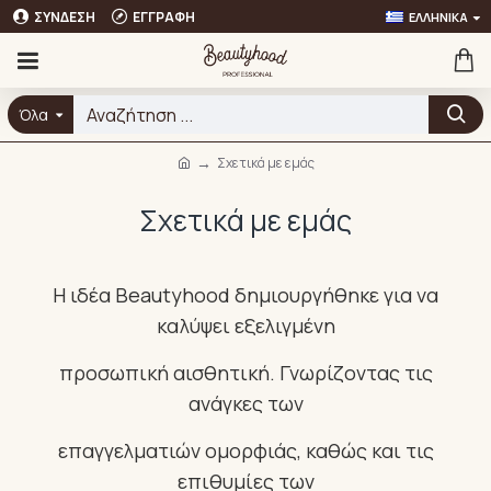
ΣΎΝΔΕΣΗ
ΕΓΓΡΑΦΉ
ΕΛΛΗΝΙΚΆ
Όλα
Σχετικά με εμάς
Σχετικά με εμάς
Η ιδέα Beautyhood δημιουργήθηκε για να
καλύψει εξελιγμένη
προσωπική αισθητική. Γνωρίζοντας τις
ανάγκες των
επαγγελματιών ομορφιάς, καθώς και τις
επιθυμίες των