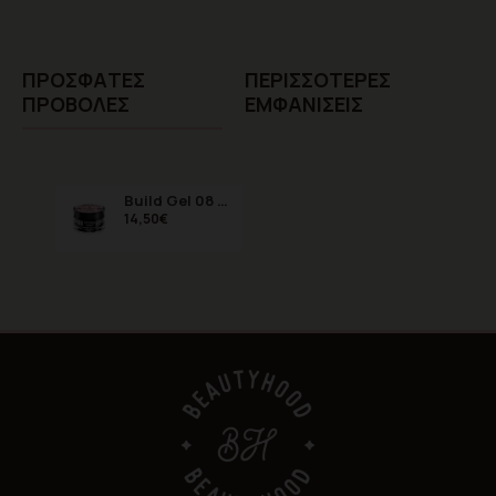
ΠΡΌΣΦΑTΕΣ
ΠΕΡΙΣΣΌΤΕΡΕΣ
ΠΡΟΒΟΛΈΣ
ΕΜΦΑΝΊΣΕΙΣ
Build Gel 08 Pink Cover 15 ml
14,50€