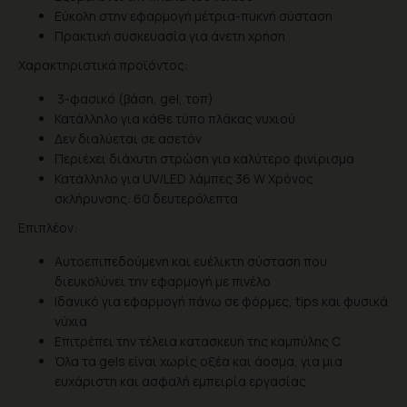
Εύκολη στην εφαρμογή μέτρια-πυκνή σύσταση
Πρακτική συσκευασία για άνετη χρήση
Χαρακτηριστικά προϊόντος:
3-φασικό (βάση, gel, τοπ)
Κατάλληλο για κάθε τύπο πλάκας νυχιού
Δεν διαλύεται σε ασετόν
Περιέχει διάχυτη στρώση για καλύτερο φινίρισμα
Κατάλληλο για UV/LED λάμπες 36 W Χρόνος
σκλήρυνσης: 60 δευτερόλεπτα
Επιπλέον:
Αυτοεπιπεδούμενη και ευέλικτη σύσταση που
διευκολύνει την εφαρμογή με πινέλο
Ιδανικό για εφαρμογή πάνω σε φόρμες, tips και φυσικά
νύχια
Επιτρέπει την τέλεια κατασκευή της καμπύλης C
Όλα τα gels είναι χωρίς οξέα και άοσμα, για μια
ευχάριστη και ασφαλή εμπειρία εργασίας