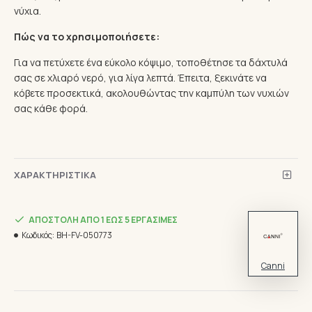
νύχια.
Πώς να το χρησιμοποιήσετε:
Για να πετύχετε ένα εύκολο κόψιμο, τοποθέτησε τα δάχτυλά
σας σε χλιαρό νερό, για λίγα λεπτά. Έπειτα, ξεκινάτε να
κόβετε προσεκτικά, ακολουθώντας την καμπύλη των νυχιών
σας κάθε φορά.
ΧΑΡΑΚΤΗΡΙΣΤΙΚΆ
ΑΠΟΣΤΟΛΉ ΑΠΌ 1 ΈΩΣ 5 ΕΡΓΆΣΙΜΕΣ
Κωδικός:
BH-FV-050773
Canni