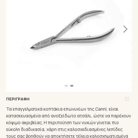
ΠΕΡΙΓΡΑΦΉ
Τα επαγγελματικά κοπτάκια επωνυχίων της Canni, είναι
κατασκευασμένα από ανοξείδωτο ατσάλι, ώστε να παρέχουν
κόψιμο ακριβείας. Η περιποίηση των νυχιών γίνεται πιο
εύκολη διαδικασία, χάρη στις καλοσχεδιασμένες λεπίδες
τους σας βοηθούν να αποκτήσετε τέλεια καλοσχηματισμένα