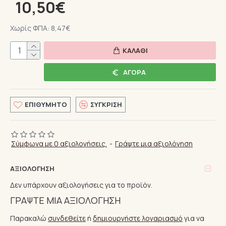
10,50€
Χωρίς ΦΠΑ: 8,47€
ΚΑΛΆΘΙ
ΑΓΟΡΆ
ΕΠΙΘΥΜΗΤΌ
ΣΎΓΚΡΙΣΗ
Σύμφωνα με 0 αξιολογήσεις.
-
Γράψτε μια αξιολόγηση
ΑΞΙΟΛΌΓΗΣΗ
Δεν υπάρχουν αξιολογήσεις για το προϊόν.
ΓΡΆΨΤΕ ΜΙΑ ΑΞΙΟΛΌΓΗΣΗ
Παρακαλώ
συνδεθείτε
ή
δημιουργήστε λογαριασμό
για να