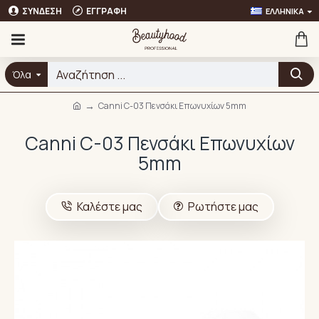
ΣΎΝΔΕΣΗ
ΕΓΓΡΑΦΉ
ΕΛΛΗΝΙΚΆ
Όλα
Canni C-03 Πενσάκι Επωνυχίων 5mm
Canni C-03 Πενσάκι Επωνυχίων
5mm
Καλέστε μας
Ρωτήστε μας