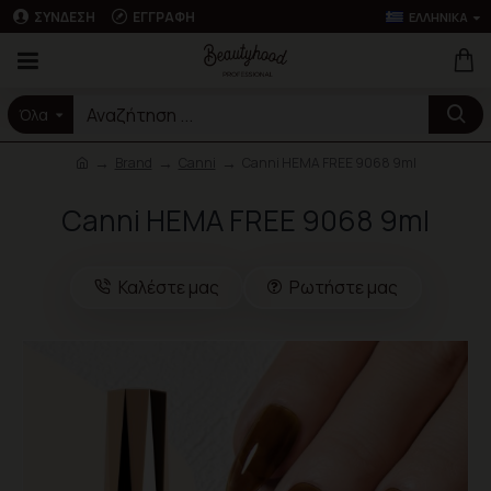
ΣΎΝΔΕΣΗ
ΕΓΓΡΑΦΉ
ΕΛΛΗΝΙΚΆ
Όλα
Brand
Canni
Canni HEMA FREE 9068 9ml
Canni HEMA FREE 9068 9ml
Καλέστε μας
Ρωτήστε μας