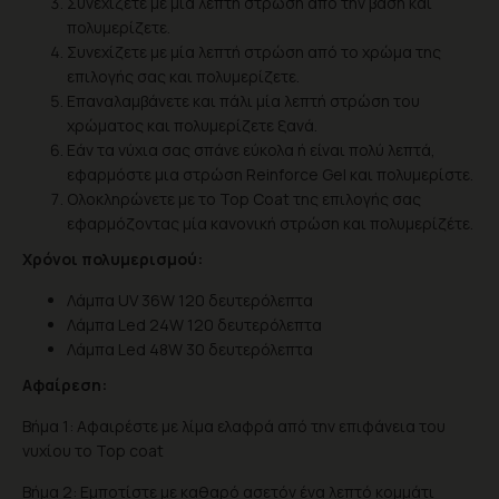
Συνεχίζετε με μία λεπτή στρώση από την βάση και
πολυμερίζετε.
Συνεχίζετε με μία λεπτή στρώση από το χρώμα της
επιλογής σας και πολυμερίζετε.
Επαναλαμβάνετε και πάλι μία λεπτή στρώση του
χρώματος και πολυμερίζετε ξανά.
Eάν τα νύχια σας σπάνε εύκολα ή είναι πολύ λεπτά,
εφαρμόστε μια στρώση Reinforce Gel και πολυμερίστε.
Ολοκληρώνετε με το Top Coat της επιλογής σας
εφαρμόζοντας μία κανονική στρώση και πολυμερίζέτε.
Χρόνοι πολυμερισμού:
Λάμπα UV 36W 120 δευτερόλεπτα
Λάμπα Led 24W 120 δευτερόλεπτα
Λάμπα Led 48W 30 δευτερόλεπτα
Αφαίρεση:
Βήμα 1: Αφαιρέστε με λίμα ελαφρά από την επιφάνεια του
νυχίου το Top coat
Βήμα 2: Εμποτίστε με καθαρό ασετόν ένα λεπτό κομμάτι