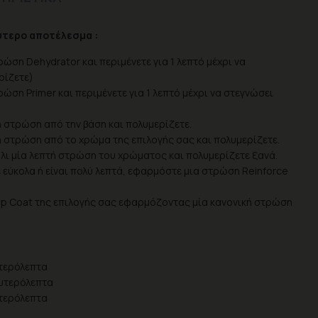
ύτερο αποτέλεσμα :
ώση Dehydrator και περιμένετε για 1 λεπτό μέχρι να
ρίζετε)
ώση Primer και περιμένετε για 1 λεπτό μέχρι να στεγνώσει
ή στρώση από την βάση και πολυμερίζετε.
τή στρώση από το χρώμα της επιλογής σας και πολυμερίζετε.
λι μία λεπτή στρώση του χρώματος και πολυμερίζετε ξανά.
 εύκολα ή είναι πολύ λεπτά, εφαρμόστε μια στρώση Reinforce
op Coat της επιλογής σας εφαρμόζοντας μία κανονική στρώση
τερόλεπτα
υτερόλεπτα
τερόλεπτα