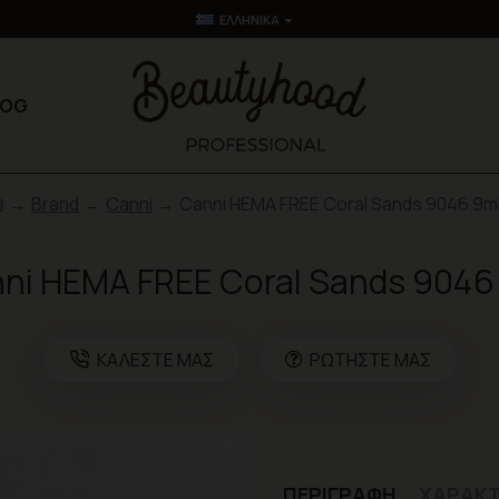
ΕΛΛΗΝΙΚΆ
LOG
Brand
Canni
Canni HEMA FREE Coral Sands 9046 9m
ni HEMA FREE Coral Sands 9046
ΚΑΛΈΣΤΕ ΜΑΣ
ΡΩΤΉΣΤΕ ΜΑΣ
ΠΕΡΙΓΡΑΦΉ
ΧΑΡΑΚΤ