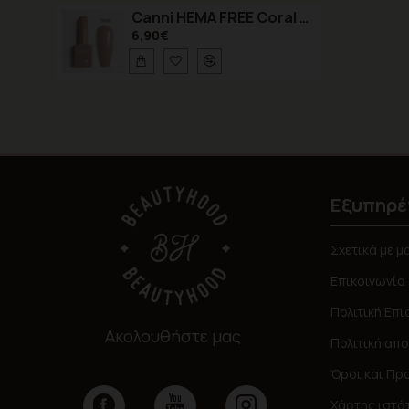
Canni HEMA FREE Coral Sands 9046 9ml
6,90€
Εξυπηρέ
Σχετικά με μ
Επικοινωνία
Πολιτική Επ
Ακολουθήστε μας
Πολιτική απ
Όροι και Πρ
Χάρτης ιστό