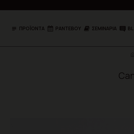
ΠΡΟΪΌΝΤΑ
ΡΑΝΤΕΒΟΎ
ΣΕΜΙΝΆΡΙΑ
B
Can