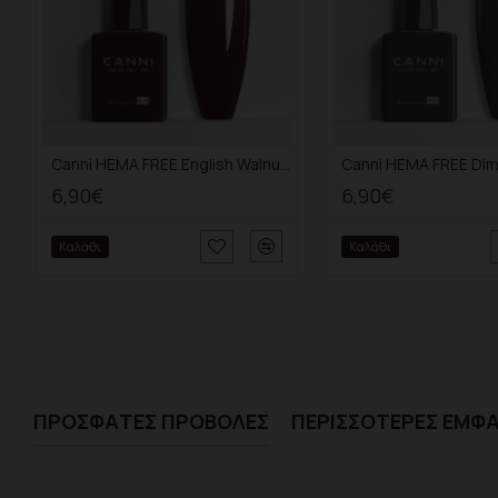
Canni HEMA FREE English Walnut 9142 9ml
6,90€
6,90€
Καλάθι
Καλάθι
ΠΡΌΣΦΑTΕΣ ΠΡΟΒΟΛΈΣ
ΠΕΡΙΣΣΌΤΕΡΕΣ ΕΜΦΑ