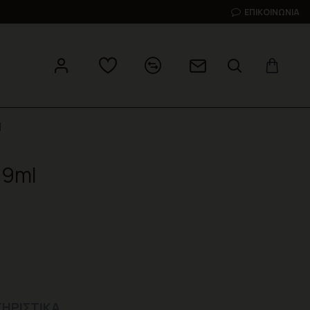
ΕΠΙΚΟΙΝΩΝΊΑ
l
 9ml
ΗΡΙΣΤΙΚΆ