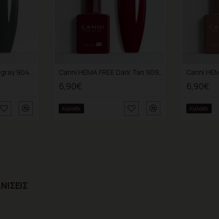
Canni HEMA FREE Dimgray 9047 9ml
Canni HEMA FREE Dark Tan 9099 9ml
6,90€
6,90€
Καλάθι
Καλάθι
ΝΊΣΕΙΣ