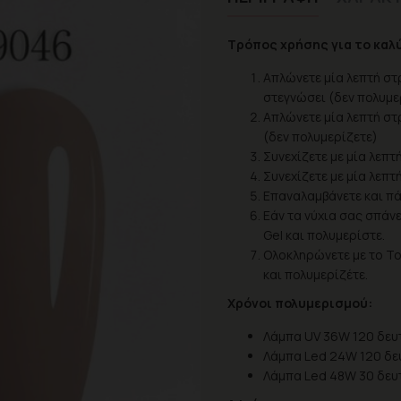
Τρόπος χρήσης για το καλ
Απλώνετε μία λεπτή στρ
στεγνώσει (δεν πολυμε
Απλώνετε μία λεπτή στρ
(δεν πολυμερίζετε)
Συνεχίζετε με μία λεπτ
Συνεχίζετε με μία λεπ
Επαναλαμβάνετε και πά
Eάν τα νύχια σας σπάνε
Gel και πολυμερίστε.
Ολοκληρώνετε με το T
και πολυμερίζέτε.
Χρόνοι πολυμερισμού:
Λάμπα UV 36W 120 δευ
Λάμπα Led 24W 120 δε
Λάμπα Led 48W 30 δευ