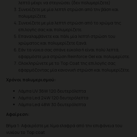
λεπτό μέχρι να στεγνώσει (δεν πολυμερίζετε)
Συνεχίζετε με μία λεπτή στρώση από την βάση και
πολυμερίζετε.
Συνεχίζετε με μία λεπτή στρώση από το χρώμα της
επιλογής σας και πολυμερίζετε.
Επαναλαμβάνετε και πάλι μία λεπτή στρώση του
χρώματος και πολυμερίζετε ξανά.
Eάν τα νύχια σας σπάνε εύκολα ή είναι πολύ λεπτά,
εφαρμόστε μια στρώση Reinforce Gel και πολυμερίστε.
Ολοκληρώνετε με το Top Coat της επιλογής σας
εφαρμόζοντας μία κανονική στρώση και πολυμερίζέτε.
Χρόνοι πολυμερισμού:
Λάμπα UV 36W 120 δευτερόλεπτα
Λάμπα Led 24W 120 δευτερόλεπτα
Λάμπα Led 48W 30 δευτερόλεπτα
Αφαίρεση:
Βήμα 1: Αφαιρέστε με λίμα ελαφρά από την επιφάνεια του
νυχίου το Top coat