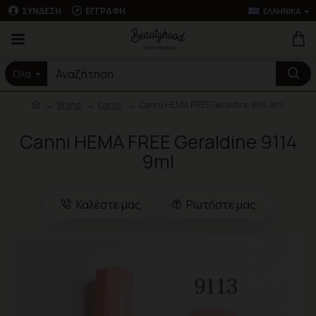
ΣΎΝΔΕΣΗ
ΕΓΓΡΑΦΉ
ΕΛΛΗΝΙΚΆ
Όλα
Brand
Canni
Canni HEMA FREE Geraldine 9114 9ml
Canni HEMA FREE Geraldine 9114
9ml
Καλέστε μας
Ρωτήστε μας