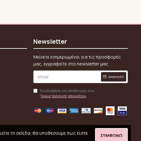
Newsletter
Μείνετε ενημερωμένοι για τις προσφορές
μας, εγγραφείτε στο newsletter μας
Αποστολή
Έχω διαβάσει και αποδέχομαι τους
Όρους πολιτικής απορρήτου
ιείτε τη σελίδα, θα υποθέσουμε πως είστε
ΣΥΜΦΩΝΏ