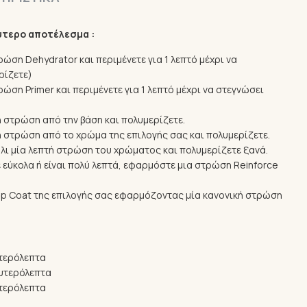
ύτερο αποτέλεσμα :
ώση Dehydrator και περιμένετε για 1 λεπτό μέχρι να
ρίζετε)
ώση Primer και περιμένετε για 1 λεπτό μέχρι να στεγνώσει
ή στρώση από την βάση και πολυμερίζετε.
τή στρώση από το χρώμα της επιλογής σας και πολυμερίζετε.
λι μία λεπτή στρώση του χρώματος και πολυμερίζετε ξανά.
 εύκολα ή είναι πολύ λεπτά, εφαρμόστε μια στρώση Reinforce
op Coat της επιλογής σας εφαρμόζοντας μία κανονική στρώση
τερόλεπτα
υτερόλεπτα
τερόλεπτα