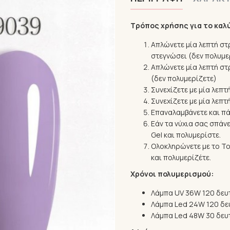
Τρόπος χρήσης για το καλ
Απλώνετε μία λεπτή στρ
στεγνώσει (δεν πολυμε
Απλώνετε μία λεπτή στρ
(δεν πολυμερίζετε)
Συνεχίζετε με μία λεπτ
Συνεχίζετε με μία λεπ
Επαναλαμβάνετε και πά
Eάν τα νύχια σας σπάνε
Gel και πολυμερίστε.
Ολοκληρώνετε με το T
και πολυμερίζέτε.
Χρόνοι πολυμερισμού:
Λάμπα UV 36W 120 δευ
Λάμπα Led 24W 120 δε
Λάμπα Led 48W 30 δευ