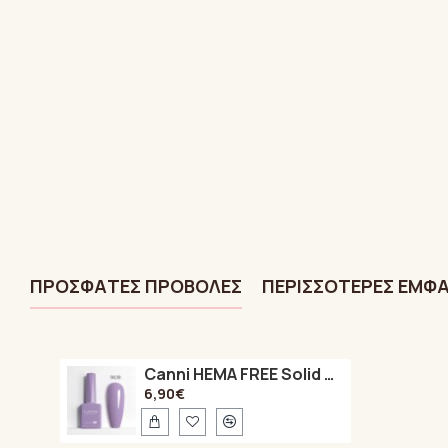
ΠΡΌΣΦΑTΕΣ ΠΡΟΒΟΛΈΣ
ΠΕΡΙΣΣΌΤΕΡΕΣ ΕΜΦΑ
Canni HEMA FREE Solid Thistle 9039 9ml
6,90€