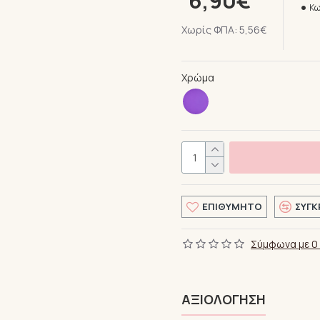
6,90€
Κω
Χωρίς ΦΠΑ: 5,56€
Χρώμα
ΕΠΙΘΥΜΗΤΌ
ΣΎΓΚ
Σύμφωνα με 0 
ΑΞΙΟΛΌΓΗΣΗ