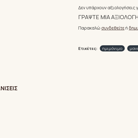
Δεν υπάρχουν αξιολογήσεις γ
ΓΡΆΨΤΕ ΜΙΑ ΑΞΙΟΛΌΓ
Παρακαλώ
συνδεθείτε
ή
δημ
Ετικέτες:
ημιμόνιμο
μαν
ΝΊΣΕΙΣ