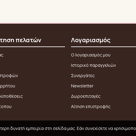
τηση πελατών
Λογαριασμός
ας
Ο λογαριασμός μου
Ιστορικό παραγγελιών
ιστροφών
Συνεργάτες
ορρήτου
Newsletter
οϋποθέσεις
Δωροεπιταγές
τοπου
Αίτηση επιστροφής
ερη δυνατή εμπειρία στη σελίδα μας. Εάν συνεχίσετε να χρησιμοπο