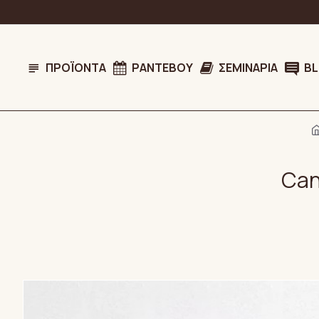
ΠΡΟΪΌΝΤΑ
ΡΑΝΤΕΒΟΎ
ΣΕΜΙΝΆΡΙΑ
B
Can