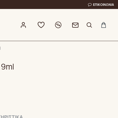
ΕΠΙΚΟΙΝΩΝΊΑ
l
 9ml
ΗΡΙΣΤΙΚΆ