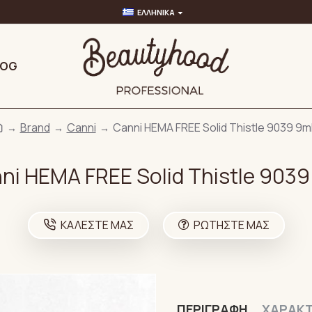
ΕΛΛΗΝΙΚΆ
LOG
Brand
Canni
Canni HEMA FREE Solid Thistle 9039 9m
ni HEMA FREE Solid Thistle 9039
ΚΑΛΈΣΤΕ ΜΑΣ
ΡΩΤΉΣΤΕ ΜΑΣ
ΠΕΡΙΓΡΑΦΉ
ΧΑΡΑΚΤ