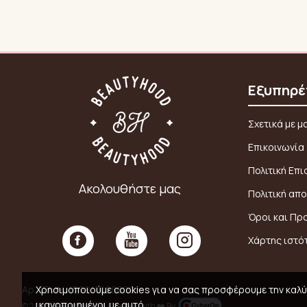
Εξυπηρέ
Σχετικά με μ
Επικοινωνία
Πολιτική Επ
Ακολουθήστε μας
Πολιτική απ
Όροι και Πρ
Χάρτης ιστό
Χρησιμοποιούμε cookies για να σας προσφέρουμε την καλύτ
Αρ. ΓΕΜΗ: 159911008000
ικανοποιημένοι με αυτό.
© 2026,
Beautyhood
, Created with ❤️ By