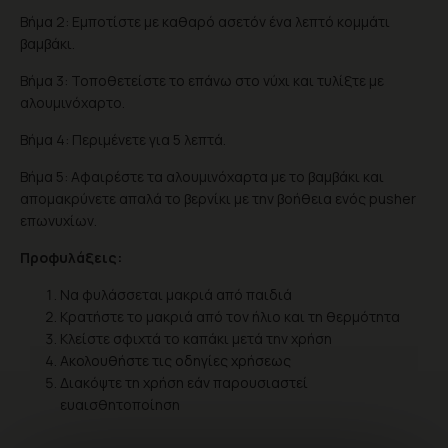
Βήμα 2: Εμποτίστε με καθαρό ασετόν ένα λεπτό κομμάτι
βαμβάκι.
Βήμα 3: Τοποθετείστε το επάνω στο νύχι και τυλίξτε με
αλουμινόχαρτο.
Βήμα 4: Περιμένετε για 5 λεπτά.
Βήμα 5: Αφαιρέστε τα αλουμινόχαρτα με το βαμβάκι και
απομακρύνετε απαλά το βερνίκι με την βοήθεια ενός pusher
επωνυχίων.
Προφυλάξεις:
Να φυλάσσεται μακριά από παιδιά
Κρατήστε το μακριά από τον ήλιο και τη θερμότητα
Κλείστε σφιχτά το καπάκι μετά την χρήση
Ακολουθήστε τις οδηγίες χρήσεως
Διακόψτε τη χρήση εάν παρουσιαστεί
ευαισθητοποίηση