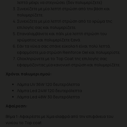
λεπτό μέχρι να στεγνώσει (δεν πολυμερίζετε)
Συνεχίζετε με μία λεπτή στρώση από την βάση και
πολυμερίζετε.
Συνεχίζετε με μία λεπτή στρώση από το χρώμα της
επιλογής σας και πολυμερίζετε.
Επαναλαμβάνετε και πάλι μία λεπτή στρώση του
χρώματος και πολυμερίζετε ξανά.
Eάν τα νύχια σας σπάνε εύκολα ή είναι πολύ λεπτά,
εφαρμόστε μια στρώση Reinforce Gel και πολυμερίστε.
Ολοκληρώνετε με το Top Coat της επιλογής σας
εφαρμόζοντας μία κανονική στρώση και πολυμερίζέτε.
Χρόνοι πολυμερισμού:
Λάμπα UV 36W 120 δευτερόλεπτα
Λάμπα Led 24W 120 δευτερόλεπτα
Λάμπα Led 48W 30 δευτερόλεπτα
Αφαίρεση:
Βήμα 1: Αφαιρέστε με λίμα ελαφρά από την επιφάνεια του
νυχίου το Top coat