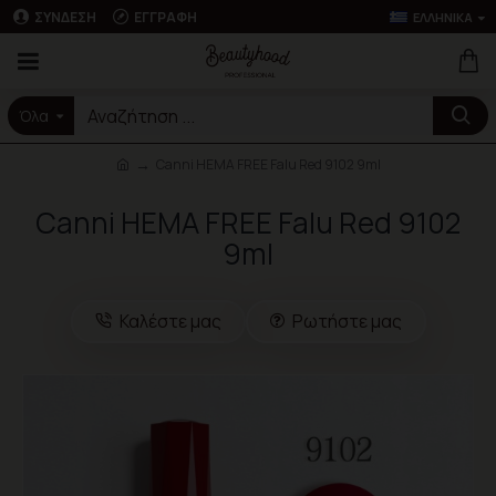
ΣΎΝΔΕΣΗ
ΕΓΓΡΑΦΉ
ΕΛΛΗΝΙΚΆ
Όλα
Canni HEMA FREE Falu Red 9102 9ml
Canni HEMA FREE Falu Red 9102
9ml
Καλέστε μας
Ρωτήστε μας