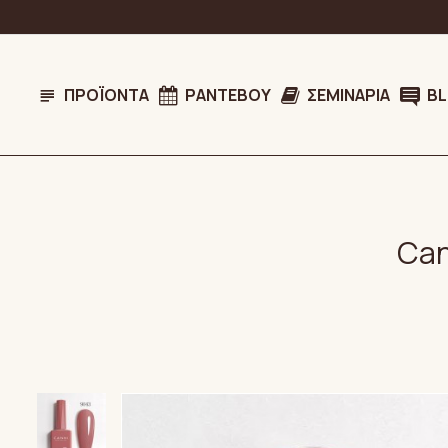
ΠΡΟΪΌΝΤΑ
ΡΑΝΤΕΒΟΎ
ΣΕΜΙΝΆΡΙΑ
B
Can