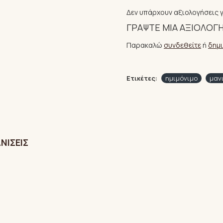
Δεν υπάρχουν αξιολογήσεις γ
ΓΡΆΨΤΕ ΜΙΑ ΑΞΙΟΛΌΓ
Παρακαλώ
συνδεθείτε
ή
δημ
Ετικέτες:
ημιμόνιμο
μαν
ΝΊΣΕΙΣ