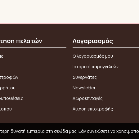
τηση πελατών
Λογαριασμός
ας
Ο λογαριασμός μου
Ιστορικό παραγγελιών
ιστροφών
Συνεργάτες
ορρήτου
Newsletter
οϋποθέσεις
Δωροεπιταγές
τοπου
Αίτηση επιστροφής
ερη δυνατή εμπειρία στη σελίδα μας. Εάν συνεχίσετε να χρησιμοπο