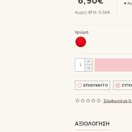
6,90€
Κω
Χωρίς ΦΠΑ: 5,56€
Χρώμα
ΕΠΙΘΥΜΗΤΌ
ΣΎΓΚ
Σύμφωνα με 0 
ΑΞΙΟΛΌΓΗΣΗ