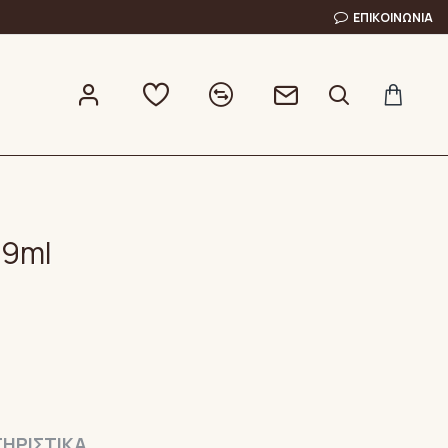
ΕΠΙΚΟΙΝΩΝΊΑ
 9ml
ΗΡΙΣΤΙΚΆ