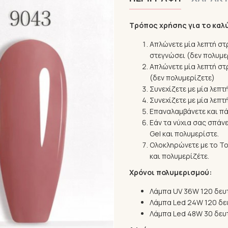
Τρόπος χρήσης για το καλ
Απλώνετε μία λεπτή στρ
στεγνώσει (δεν πολυμε
Απλώνετε μία λεπτή στρ
(δεν πολυμερίζετε)
Συνεχίζετε με μία λεπτ
Συνεχίζετε με μία λεπ
Επαναλαμβάνετε και πά
Eάν τα νύχια σας σπάνε
Gel και πολυμερίστε.
Ολοκληρώνετε με το T
και πολυμερίζέτε.
Χρόνοι πολυμερισμού:
Λάμπα UV 36W 120 δευ
Λάμπα Led 24W 120 δε
Λάμπα Led 48W 30 δευ