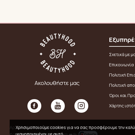
Εξυπηρέ
Σχετικά με μ
Επικοινωνία
Πολιτική Επ
Ακολουθήστε μας
Πολιτική απ
Όροι και Πρ
Χάρτης ιστό
Χρησιμοποιούμε cookies για να σας προσφέρουμε την καλύτ
Αρ. ΓΕΜΗ: 159911008000
ικανοποιημένοι με αυτό.
© 2026,
Beautyhood
, Created with ❤️ By