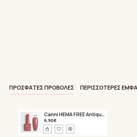
ΠΡΌΣΦΑTΕΣ ΠΡΟΒΟΛΈΣ
ΠΕΡΙΣΣΌΤΕΡΕΣ ΕΜΦΑ
Canni HEMA FREE Antique Red 9043 9ml
6,90€