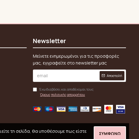
Newsletter
Μείνετε ενημερωμένοι για τις προσφορές
μας, εγγραφείτε στο newsletter μας
Αποστολή
Έχω διαβάσει και αποδέχομαι τους
Όρους πολιτικής απορρήτου
ιείτε τη σελίδα, θα υποθέσουμε πως είστε
ΣΥΜΦΩΝΏ