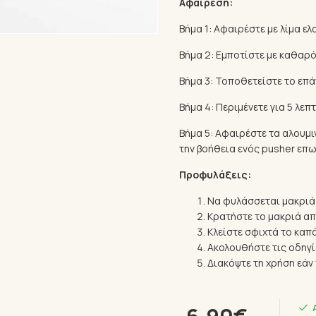
Αφαίρεση:
Βήμα 1: Αφαιρέστε με λίμα ε
Βήμα 2: Εμποτίστε με καθαρό
Βήμα 3: Τοποθετείστε το επά
Βήμα 4: Περιμένετε για 5 λεπτ
Βήμα 5: Αφαιρέστε τα αλουμι
την βοήθεια ενός pusher επω
Προφυλάξεις:
Να φυλάσσεται μακριά
Κρατήστε το μακριά απ
Κλείστε σφιχτά το καπά
Ακολουθήστε τις οδηγ
Διακόψτε τη χρήση εά