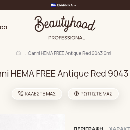
ΕΛΛΗΝΙΚΆ
LOG
Canni HEMA FREE Antique Red 9043 9ml
ni HEMA FREE Antique Red 9043
ΚΑΛΈΣΤΕ ΜΑΣ
ΡΩΤΉΣΤΕ ΜΑΣ
ΠΕΡΙΓΡΑΦΉ
ΧΑΡΑΚΤ