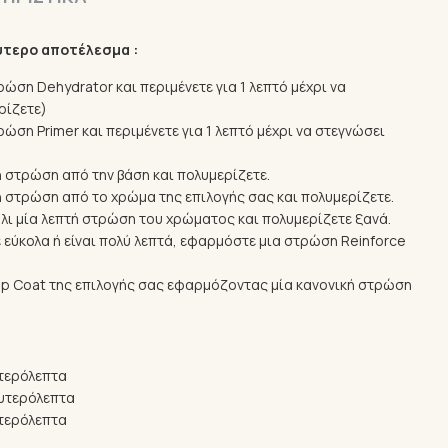
ύτερο αποτέλεσμα :
ώση Dehydrator και περιμένετε για 1 λεπτό μέχρι να
ρίζετε)
ώση Primer και περιμένετε για 1 λεπτό μέχρι να στεγνώσει
ή στρώση από την βάση και πολυμερίζετε.
τή στρώση από το χρώμα της επιλογής σας και πολυμερίζετε.
λι μία λεπτή στρώση του χρώματος και πολυμερίζετε ξανά.
 εύκολα ή είναι πολύ λεπτά, εφαρμόστε μια στρώση Reinforce
op Coat της επιλογής σας εφαρμόζοντας μία κανονική στρώση
τερόλεπτα
υτερόλεπτα
τερόλεπτα