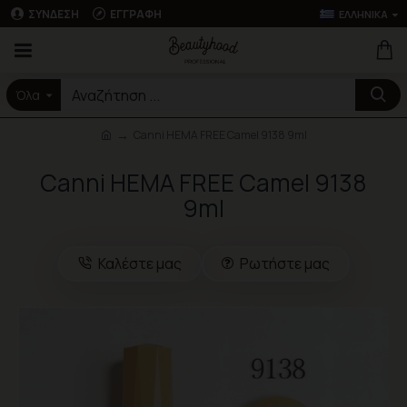
ΣΎΝΔΕΣΗ
ΕΓΓΡΑΦΉ
ΕΛΛΗΝΙΚΆ
Όλα
Canni HEMA FREE Camel 9138 9ml
Canni HEMA FREE Camel 9138
9ml
Καλέστε μας
Ρωτήστε μας