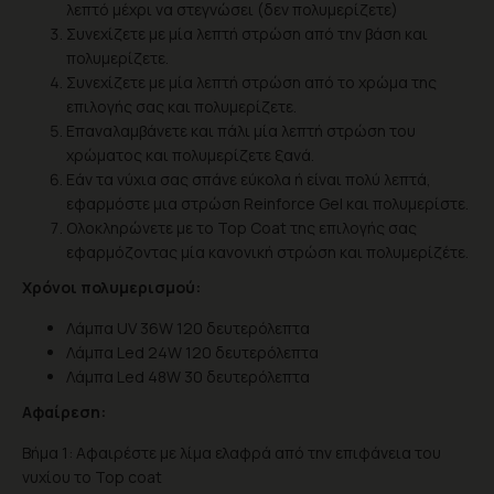
λεπτό μέχρι να στεγνώσει (δεν πολυμερίζετε)
Συνεχίζετε με μία λεπτή στρώση από την βάση και
πολυμερίζετε.
Συνεχίζετε με μία λεπτή στρώση από το χρώμα της
επιλογής σας και πολυμερίζετε.
Επαναλαμβάνετε και πάλι μία λεπτή στρώση του
χρώματος και πολυμερίζετε ξανά.
Eάν τα νύχια σας σπάνε εύκολα ή είναι πολύ λεπτά,
εφαρμόστε μια στρώση Reinforce Gel και πολυμερίστε.
Ολοκληρώνετε με το Top Coat της επιλογής σας
εφαρμόζοντας μία κανονική στρώση και πολυμερίζέτε.
Χρόνοι πολυμερισμού:
Λάμπα UV 36W 120 δευτερόλεπτα
Λάμπα Led 24W 120 δευτερόλεπτα
Λάμπα Led 48W 30 δευτερόλεπτα
Αφαίρεση:
Βήμα 1: Αφαιρέστε με λίμα ελαφρά από την επιφάνεια του
νυχίου το Top coat