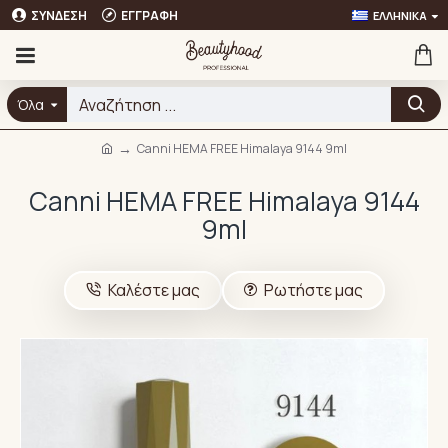
ΣΎΝΔΕΣΗ
ΕΓΓΡΑΦΉ
ΕΛΛΗΝΙΚΆ
Όλα
Canni HEMA FREE Himalaya 9144 9ml
Canni HEMA FREE Himalaya 9144
9ml
Καλέστε μας
Ρωτήστε μας