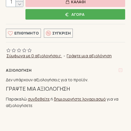
ΚΑΛΆΘΙ
ΑΓΟΡΆ
ΕΠΙΘΥΜΗΤΌ
ΣΎΓΚΡΙΣΗ
Σύμφωνα με 0 αξιολογήσεις.
-
Γράψτε μια αξιολόγηση
ΑΞΙΟΛΌΓΗΣΗ
Δεν υπάρχουν αξιολογήσεις για το προϊόν.
ΓΡΆΨΤΕ ΜΙΑ ΑΞΙΟΛΌΓΗΣΗ
Παρακαλώ
συνδεθείτε
ή
δημιουργήστε λογαριασμό
για να
αξιολογήσετε