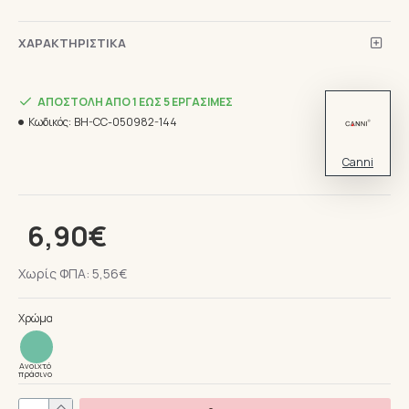
ΧΑΡΑΚΤΗΡΙΣΤΙΚΆ
ΑΠΟΣΤΟΛΉ ΑΠΌ 1 ΈΩΣ 5 ΕΡΓΆΣΙΜΕΣ
Κωδικός:
BH-CC-050982-144
Canni
6,90€
Χωρίς ΦΠΑ: 5,56€
Χρώμα
Ανοιχτό
πράσινο