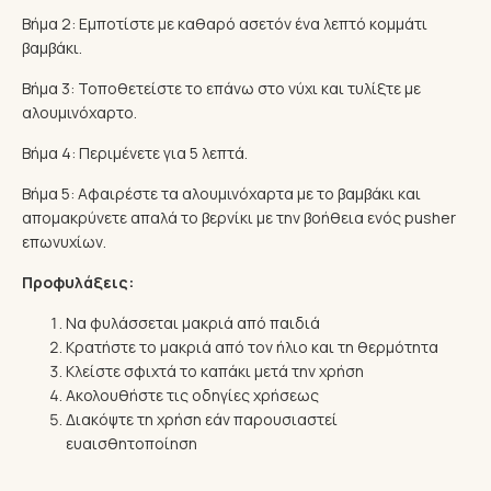
Βήμα 2: Εμποτίστε με καθαρό ασετόν ένα λεπτό κομμάτι
βαμβάκι.
Βήμα 3: Τοποθετείστε το επάνω στο νύχι και τυλίξτε με
αλουμινόχαρτο.
Βήμα 4: Περιμένετε για 5 λεπτά.
Βήμα 5: Αφαιρέστε τα αλουμινόχαρτα με το βαμβάκι και
απομακρύνετε απαλά το βερνίκι με την βοήθεια ενός pusher
επωνυχίων.
Προφυλάξεις:
Να φυλάσσεται μακριά από παιδιά
Κρατήστε το μακριά από τον ήλιο και τη θερμότητα
Κλείστε σφιχτά το καπάκι μετά την χρήση
Ακολουθήστε τις οδηγίες χρήσεως
Διακόψτε τη χρήση εάν παρουσιαστεί
ευαισθητοποίηση