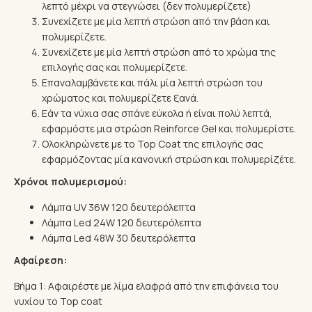
λεπτό μέχρι να στεγνώσει (δεν πολυμερίζετε)
Συνεχίζετε με μία λεπτή στρώση από την βάση και
πολυμερίζετε.
Συνεχίζετε με μία λεπτή στρώση από το χρώμα της
επιλογής σας και πολυμερίζετε.
Επαναλαμβάνετε και πάλι μία λεπτή στρώση του
χρώματος και πολυμερίζετε ξανά.
Eάν τα νύχια σας σπάνε εύκολα ή είναι πολύ λεπτά,
εφαρμόστε μια στρώση Reinforce Gel και πολυμερίστε.
Ολοκληρώνετε με το Top Coat της επιλογής σας
εφαρμόζοντας μία κανονική στρώση και πολυμερίζέτε.
Χρόνοι πολυμερισμού:
Λάμπα UV 36W 120 δευτερόλεπτα
Λάμπα Led 24W 120 δευτερόλεπτα
Λάμπα Led 48W 30 δευτερόλεπτα
Αφαίρεση:
Βήμα 1: Αφαιρέστε με λίμα ελαφρά από την επιφάνεια του
νυχίου το Top coat