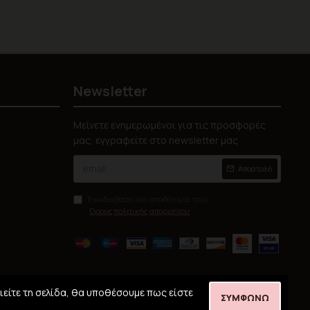
Newsletter
Μείνετε ενημερωμένοι για τις προσφορές
μας, εγγραφείτε στο newsletter μας
Αποστολή
Έχω διαβάσει και αποδέχομαι τους
Όρους πολιτικής απορρήτου
ιείτε τη σελίδα, θα υποθέσουμε πως είστε
ΣΥΜΦΩΝΏ