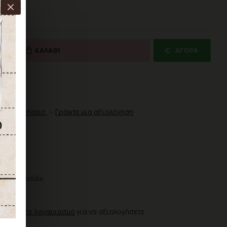
ΚΑΛΆΘΙ
ΑΓΟΡΆ
ΡΙΣΗ
αξιολογήσεις.
-
Γράψτε μια αξιολόγηση
ια το προϊόν.
ΗΣΗ
ιουργήστε λογαριασμό
για να αξιολογήσετε