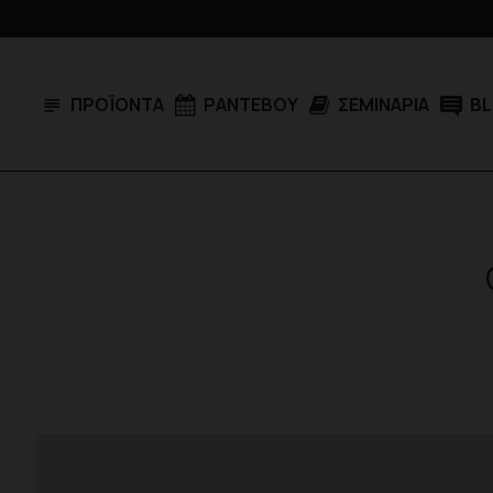
ΠΡΟΪΌΝΤΑ
ΡΑΝΤΕΒΟΎ
ΣΕΜΙΝΆΡΙΑ
B