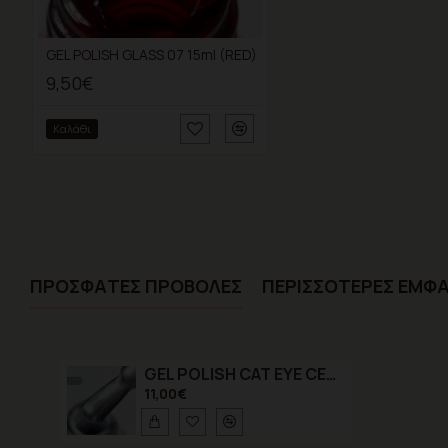
GEL POLISH GLASS 07 15ml (RED)
9,50€
Καλάθι
ΠΡΌΣΦΑTΕΣ ΠΡΟΒΟΛΈΣ
ΠΕΡΙΣΣΌΤΕΡΕΣ ΕΜΦΑ
GEL POLISH CAT EYE CELESTIAL 11
11,00€