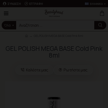
ΣΎΝΔΕΣΗ
ΕΓΓΡΑΦΉ
ΕΛΛΗΝΙΚΆ
Όλα
GEL POLISH MEGA BASE Cold Pink 8ml
GEL POLISH MEGA BASE Cold Pink
8ml
Καλέστε μας
Ρωτήστε μας