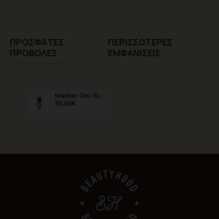
ΠΡΌΣΦΑTΕΣ
ΠΕΡΙΣΣΌΤΕΡΕΣ
ΠΡΟΒΟΛΈΣ
ΕΜΦΑΝΊΣΕΙΣ
Master Gel 10 Milky Pink 60gr
30,00€