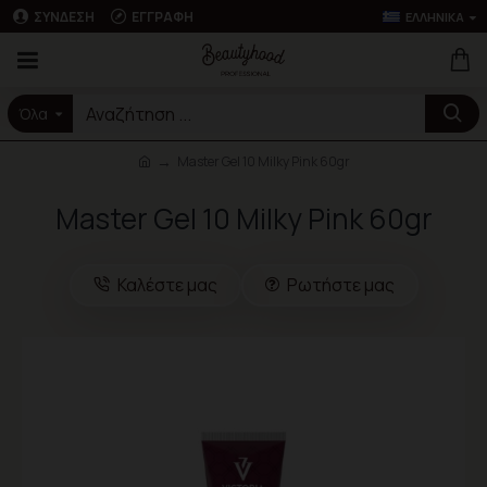
ΣΎΝΔΕΣΗ
ΕΓΓΡΑΦΉ
ΕΛΛΗΝΙΚΆ
Όλα
Master Gel 10 Milky Pink 60gr
Master Gel 10 Milky Pink 60gr
Καλέστε μας
Ρωτήστε μας