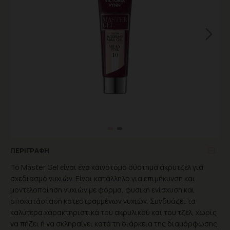
ΠΕΡΙΓΡΑΦΉ
Το Master Gel είναι ένα καινοτόμο σύστημα άκρυτζελ για
σχεδιασμό νυχιών. Είναι κατάλληλο για επιμήκυνση και
μοντελοποίηση νυχιών με φόρμα, φυσική ενίσχυση και
αποκατάσταση κατεστραμμένων νυχιών. Συνδυάζει τα
καλύτερα χαρακτηριστικά του ακρυλικού και του τζελ, χωρίς
να πήζει ή να σκληραίνει κατά τη διάρκεια της διαμόρφωσης.