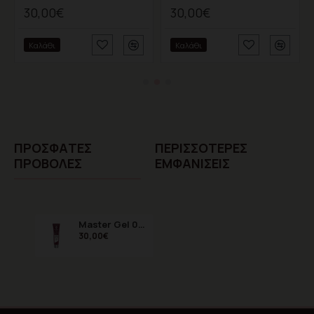
30,00€
30,00€
Καλάθι
Καλάθι
ΠΡΌΣΦΑTΕΣ
ΠΕΡΙΣΣΌΤΕΡΕΣ
ΠΡΟΒΟΛΈΣ
ΕΜΦΑΝΊΣΕΙΣ
Master Gel 03 Fully White 60gr
30,00€