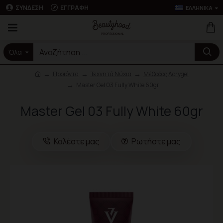
ΣΎΝΔΕΣΗ
ΕΓΓΡΑΦΉ
ΕΛΛΗΝΙΚΆ
Όλα
Προϊόντα
Τεχνητά Νύχια
Μέθοδος Acrygel
Master Gel 03 Fully White 60gr
Master Gel 03 Fully White 60gr
Καλέστε μας
Ρωτήστε μας