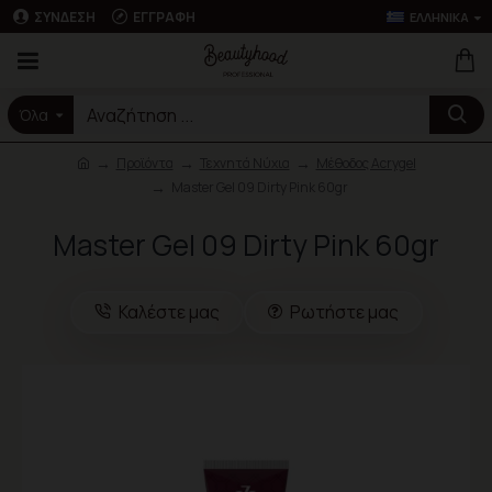
ΣΎΝΔΕΣΗ
ΕΓΓΡΑΦΉ
ΕΛΛΗΝΙΚΆ
Όλα
Προϊόντα
Τεχνητά Νύχια
Μέθοδος Acrygel
Master Gel 09 Dirty Pink 60gr
Master Gel 09 Dirty Pink 60gr
Καλέστε μας
Ρωτήστε μας