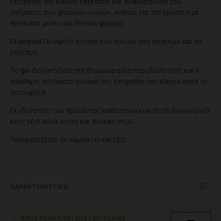
Επιτρέπει την εύκολη επέκταση και διαμόρφωση του
σχήματος των φυσικών νυχιών, καθώς και την εργασία με
πρότυπα, μύτες και διπλές φόρμες.
Εξασφαλίζει υψηλή αντοχή των νυχιών στο σπάσιμο και το
ράγισμα.
Το gel δεν αντιδρά στη θερμοκρασία περιβάλλοντος και η
σταθερή, εύπλαστη συνοχή της επιτρέπει τον έλεγχο κατά τη
λειτουργία.
Οι ιδιότητες του προϊόντος καθιστούν εύκολη τη δημιουργία
ενός τζελ αλλά λεπτό και φυσικό στυλ.
Πολυμερίζεται σε λάμπα UV και LED
ΧΑΡΑΚΤΗΡΙΣΤΙΚΆ
ΑΠΟΣΤΟΛΉ ΑΠΌ 1 ΈΩΣ 5 ΕΡΓΆΣΙΜΕΣ