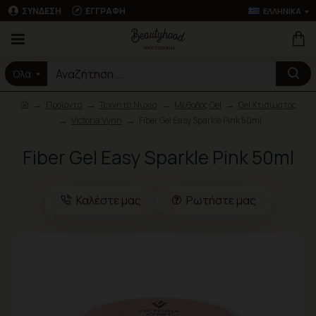
ΣΎΝΔΕΣΗ
ΕΓΓΡΑΦΉ
ΕΛΛΗΝΙΚΆ
Όλα
Προϊόντα
Τεχνητά Νύχια
Μέθοδος Gel
Gel Χτισίματος
Victoria Vynn
Fiber Gel Easy Sparkle Pink 50ml
Fiber Gel Easy Sparkle Pink 50ml
Καλέστε μας
Ρωτήστε μας