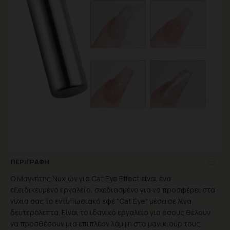
ΠΕΡΙΓΡΑΦΉ
Ο Μαγνήτης Νυχιών για Cat Eye Effect είναι ένα
εξειδικευμένο εργαλείο, σχεδιασμένο για να προσφέρει στα
νύχια σας το εντυπωσιακό εφέ "Cat Eye" μέσα σε λίγα
δευτερόλεπτα. Είναι το ιδανικό εργαλείο για όσους θέλουν
να προσθέσουν μια επιπλέον λάμψη στο μανικιούρ τους.