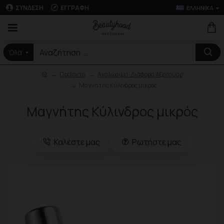
ΣΎΝΔΕΣΗ
ΕΓΓΡΑΦΉ
ΕΛΛΗΝΙΚΆ
Όλα
Προϊόντα
Αναλώσιμα-Διάφορα Αξεσουάρ
Μαγνήτης Κύλινδρος μικρός
Μαγνήτης Κύλινδρος μικρός
Καλέστε μας
Ρωτήστε μας