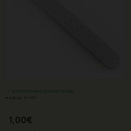
ΑΠΟΣΤΟΛΉ ΑΠΌ 1 ΈΩΣ 5 ΕΡΓΆΣΙΜΕΣ
Κωδικός:
BH-S131
1,00€