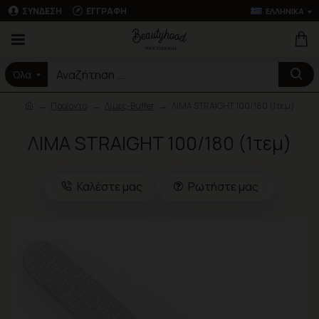
ΣΎΝΔΕΣΗ
ΕΓΓΡΑΦΉ
ΕΛΛΗΝΙΚΆ
Όλα
Προϊόντα
Λίμες-Buffer
ΛΙΜΑ STRAIGHT 100/180 (1τεμ)
ΛΙΜΑ STRAIGHT 100/180 (1τεμ)
Καλέστε μας
Ρωτήστε μας