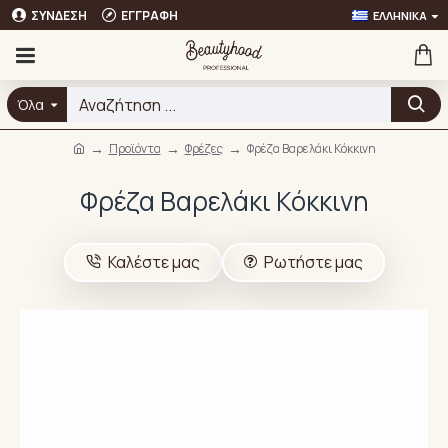
ΣΎΝΔΕΣΗ
ΕΓΓΡΑΦΉ
ΕΛΛΗΝΙΚΆ
Όλα
Προϊόντα
Φρέζες
Φρέζα Βαρελάκι Κόκκινη
Φρέζα Βαρελάκι Κόκκινη
Καλέστε μας
Ρωτήστε μας