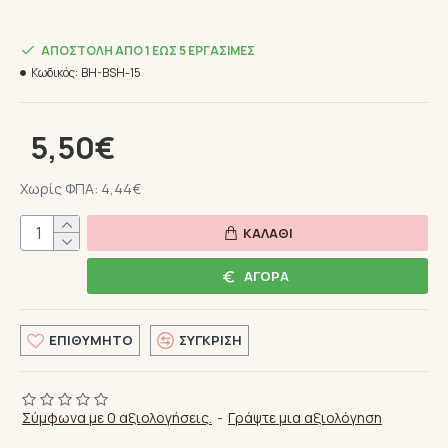
ΑΠΟΣΤΟΛΉ ΑΠΌ 1 ΈΩΣ 5 ΕΡΓΆΣΙΜΕΣ
Κωδικός:
BH-BSH-15
5,50€
Χωρίς ΦΠΑ: 4,44€
ΚΑΛΆΘΙ
ΑΓΟΡΆ
ΕΠΙΘΥΜΗΤΌ
ΣΎΓΚΡΙΣΗ
Σύμφωνα με 0 αξιολογήσεις.
-
Γράψτε μια αξιολόγηση