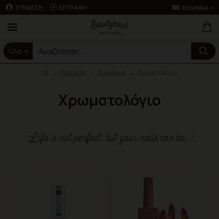
ΣΎΝΔΕΣΗ
ΕΓΓΡΑΦΉ
ΕΛΛΗΝΙΚΆ
Όλα
Προϊόντα
Ημιμόνιμο
Χρωματολόγιο
Χρωματολόγιο
“Life is not perfect, but your nails can be. ”