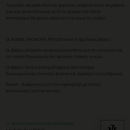
Ταιριάζει σε κάθε στυλ και φαίνεται υπέροχο τόσο σε μακριά
όσο και σε κοντά νύχια. Αυτό το εξαιρετικά λεπτό
αποτέλεσμα θα φανεί υπέροχο στα νύχια της νύφης.
Οι ROSEN, SNOWDEN, FROZEN είναι 3 υβριδικές βάσεις.
Οι βάσεις μπορούν να χρησιμοποιηθούν για την ενίσχυση και
την απαλή δημιουργία της φυσικής πλάκας νυχιών.
Οι βάσεις δίνουν ένα ημιδιάφανο αποτέλεσμα,
δημιουργώντας ένα πολύ φυσικό και λαμπερό στυλιζάρισμα.
Rosen - διακριτικό ροζ που λαμπυρίζει με ζεστές
αποχρώσεις του foil χρυσού
ΑΠΟΣΤΟΛΉ ΑΠΌ 1 ΈΩΣ 5 ΕΡΓΆΣΙΜΕΣ