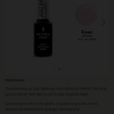
ΠΕΡΙΓΡΑΦΉ
Το μανικιούρ με Just Base και οποιοδήποτε Hybrid Top είναι
μια μοναδική τάση φέτος με το εφε Lipgloss Nails.
Εμπνευσμένο από το lip gloss, το μανικιούρ είναι λεπτό,
φυσικό και εκπληκτικά όμορφο ταυτόχρονα.