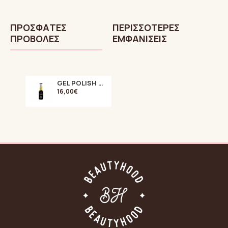
ΠΡΌΣΦΑTΕΣ
ΠΕΡΙΣΣΌΤΕΡΕΣ
ΠΡΟΒΟΛΈΣ
ΕΜΦΑΝΊΣΕΙΣ
GEL POLISH MEGA BASE Milky White 15ml
16,00€