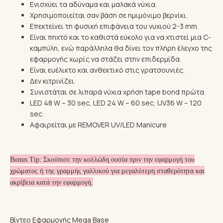
Ενισχύει τα αδύναμα και μαλακά νύχια.
Χρησιμοποιείται σαν βάση σε ημιμόνιμο βερνίκι.
Επεκτείνει τη φυσική επιφάνεια του νυχιού 2-3 mm.
Είναι πηχτό και το καθιστά εύκολο για να χτιστεί μια C-
καμπύλη, ενώ παράλληλα θα δίνει τον πλήρη έλεγχο της
εφαρμογής χωρίς να στάζει στην επιδερμίδα.
Είναι ευέλικτο και ανθεκτικό στις γρατσουνιές.
Δεν κιτρινίζει.
Συνιστάται σε λιπαρά νύχια χρήση tape bond πρώτα.
LED 48 W – 30 sec, LED 24 W – 60 sec, UV36 W – 120
sec.
Αφαιρείται με REMOVER UV/LED Manicure
Bonus Tip: Σκούπισε την κολλώδη ουσία πριν την εφαρμογή του
χρώματος ή της γραμμής γαλλικού για μεγαλύτερη σταθερότητα και
ακρίβεια κατά την εφαρμογή.
Βίντεο Εφαρμογής Mega Base