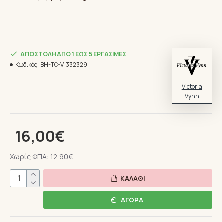
ΑΠΟΣΤΟΛΉ ΑΠΌ 1 ΈΩΣ 5 ΕΡΓΆΣΙΜΕΣ
Κωδικός:
BH-TC-V-332329
Victoria
Vynn
16,00€
Χωρίς ΦΠΑ: 12,90€
ΚΑΛΆΘΙ
ΑΓΟΡΆ