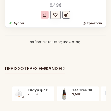
8,49€
Αγορά
Ερώτηση
Φτάσατε στο τέλος της λίστας.
ΠΕΡΙΣΣΌΤΕΡΕΣ ΕΜΦΑΝΊΣΕΙΣ
Επαγγελματική Λάμπα Πολυμερισμού 48Watt UV / LED SUN ONE
Tea Tree Oil για Θεραπεία των Μυκητών στα Νύχια 15ml
70,00€
9,50€