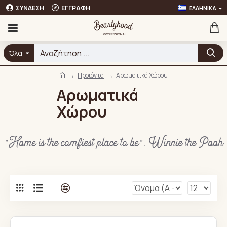
ΣΎΝΔΕΣΗ
ΕΓΓΡΑΦΉ
ΕΛΛΗΝΙΚΆ
Όλα
Προϊόντα
Αρωματικά Χώρου
Αρωματικά
Χώρου
"Home is the comfiest place to be". Winnie the Pooh