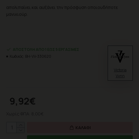
απολιπαίνει και αυξάνει την πρόσφυση οποιουδήποτε
μανικιούρ.
ΑΠΟΣΤΟΛΉ ΑΠΌ 1 ΈΩΣ 5 ΕΡΓΆΣΙΜΕΣ
Κωδικός:
BH-VV-330620
Victoria
Vynn
9,92€
Χωρίς ΦΠΑ: 8,00€
ΚΑΛΆΘΙ