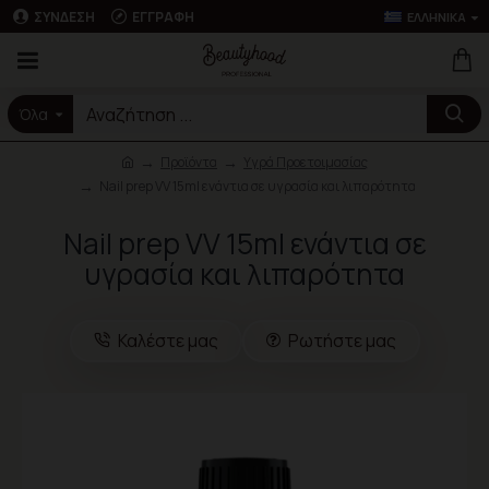
ΣΎΝΔΕΣΗ
ΕΓΓΡΑΦΉ
ΕΛΛΗΝΙΚΆ
Όλα
Προϊόντα
Υγρά Προετοιμασίας
Nail prep VV 15ml ενάντια σε υγρασία και λιπαρότητα
Nail prep VV 15ml ενάντια σε
υγρασία και λιπαρότητα
Καλέστε μας
Ρωτήστε μας