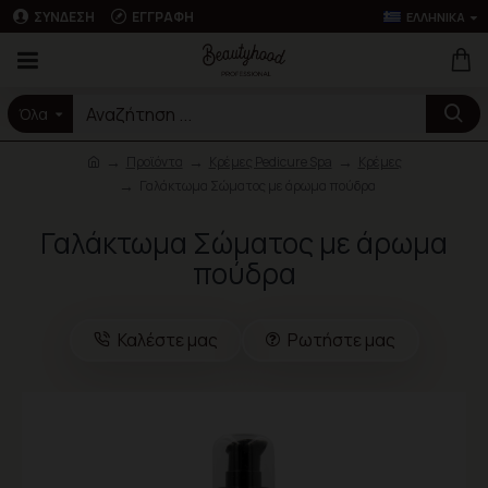
ΣΎΝΔΕΣΗ
ΕΓΓΡΑΦΉ
ΕΛΛΗΝΙΚΆ
Όλα
Προϊόντα
Κρέμες Pedicure Spa
Κρέμες
Γαλάκτωμα Σώματος με άρωμα πούδρα
Γαλάκτωμα Σώματος με άρωμα
πούδρα
Καλέστε μας
Ρωτήστε μας