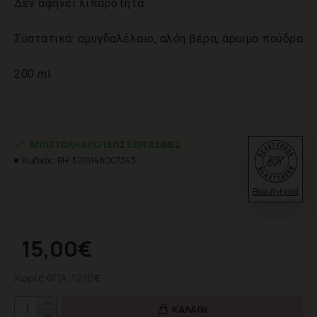
Δεν αφήνει λιπαρότητα.
Συστατικά: αμυγδαλέλαιο, αλόη βέρα, άρωμα πούδρα
200 ml
ΑΠΟΣΤΟΛΉ ΑΠΌ 1 ΈΩΣ 5 ΕΡΓΆΣΙΜΕΣ
Κωδικός:
BH-5210146007343
Beautyhood
15,00€
Χωρίς ΦΠΑ: 12,10€
ΚΑΛΆΘΙ