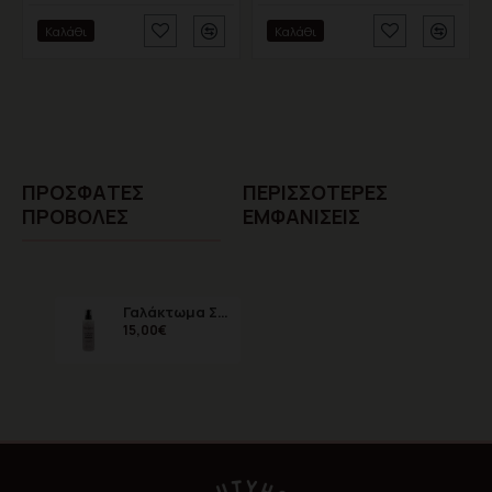
Καλάθι
Καλάθι
ΠΡΌΣΦΑTΕΣ
ΠΕΡΙΣΣΌΤΕΡΕΣ
ΠΡΟΒΟΛΈΣ
ΕΜΦΑΝΊΣΕΙΣ
Γαλάκτωμα Σώματος με άρωμα πούδρα
15,00€