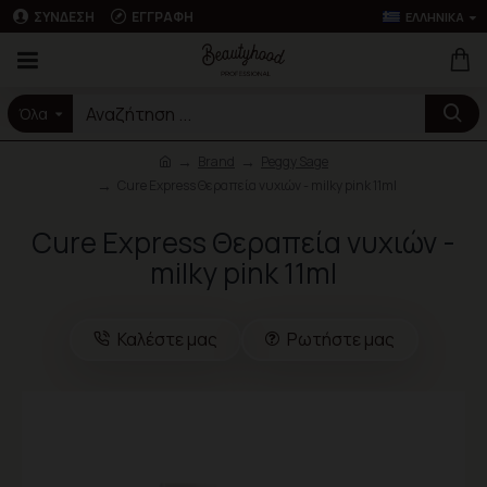
ΣΎΝΔΕΣΗ
ΕΓΓΡΑΦΉ
ΕΛΛΗΝΙΚΆ
Όλα
Brand
Peggy Sage
Cure Express Θεραπεία νυχιών - milky pink 11ml
Cure Express Θεραπεία νυχιών -
milky pink 11ml
Καλέστε μας
Ρωτήστε μας