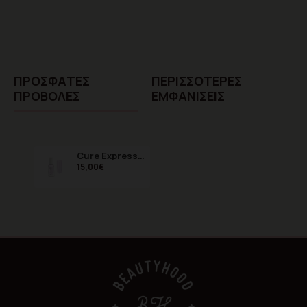
ΠΡΌΣΦΑTΕΣ
ΠΕΡΙΣΣΌΤΕΡΕΣ
ΠΡΟΒΟΛΈΣ
ΕΜΦΑΝΊΣΕΙΣ
Cure Express Θεραπεία νυχιών - milky pink 11ml
15,00€