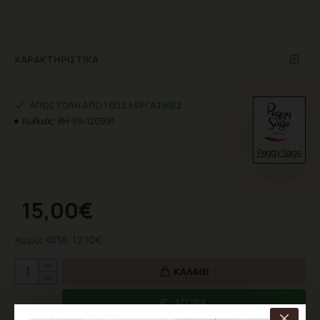
ΧΑΡΑΚΤΗΡΙΣΤΙΚΆ
ΑΠΟΣΤΟΛΉ ΑΠΌ 1 ΈΩΣ 5 ΕΡΓΆΣΙΜΕΣ
Κωδικός:
BH-PS-120991
Peggy Sage
15,00€
Χωρίς ΦΠΑ: 12,10€
ΚΑΛΆΘΙ
ΑΓΟΡΆ