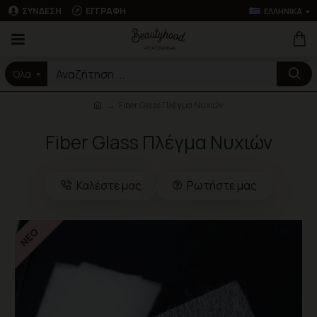
ΣΎΝΔΕΣΗ
ΕΓΓΡΑΦΉ
ΕΛΛΗΝΙΚΆ
Όλα
Fiber Glass Πλέγμα Νυχιών
Fiber Glass Πλέγμα Νυχιών
Καλέστε μας
Ρωτήστε μας
ΝΈΟ