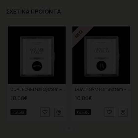
ΣΧΕΤΙΚΆ ΠΡΟΪΌΝΤΑ
ΝΈΟ
DUAL FORM Nail System – Square Large
DUAL FORM Nail System – Almond/Ballerina
10,00€
10,00€
Καλάθι
Καλάθι