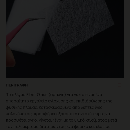
ΠΕΡΙΓΡΑΦΉ
Το πλέγμα Fiber Glass (αράχνη) για νύχια είναι ένα
απαραίτητο εργαλείο ενίσχυσης και επιδιόρθωσης της
φυσικής πλάκας. Κατασκευασμένο από λεπτές ίνες
υαλονήματος, προσφέρει εξαιρετική αντοχή χωρίς να
προσθέτει όγκο, γίνεται "ένα" με το υλικό χτισίματος μετά
τον πολυμερισμό διατηρώντας ένα φυσικό και ελαφρύ