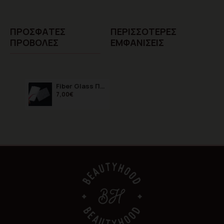
ΠΡΌΣΦΑTΕΣ
ΠΕΡΙΣΣΌΤΕΡΕΣ
ΠΡΟΒΟΛΈΣ
ΕΜΦΑΝΊΣΕΙΣ
Fiber Glass Πλέγμα Νυχιών
7,00€