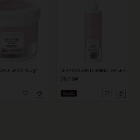
APER Scrub 800gr
KERATOSIS exTERMINATOR ΚΕΡΑΤΟΛΙΤΙΚΟ ΤΖΕΛ 300ml
28,00€
Καλάθι