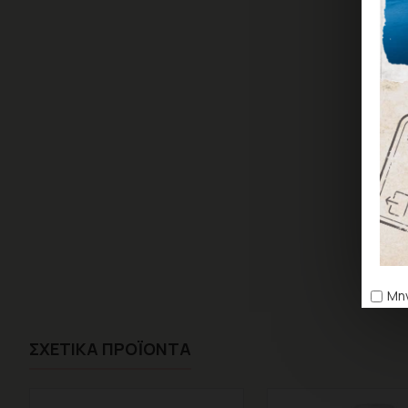
Μην
ΣΧΕΤΙΚΆ ΠΡΟΪΌΝΤΑ