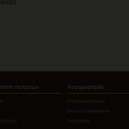
ΝΊΣΕΙΣ
τηση πελατών
Λογαριασμός
ας
Ο λογαριασμός μου
Ιστορικό παραγγελιών
ιστροφών
Συνεργάτες