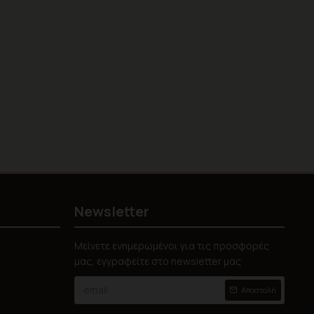
Newsletter
Μείνετε ενημερωμένοι για τις προσφορές
μας, εγγραφείτε στο newsletter μας
Αποστολή