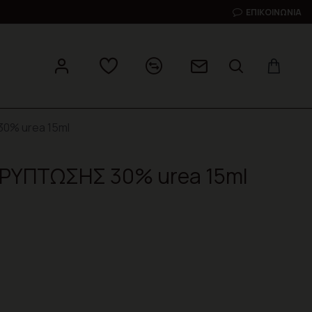
ΕΠΙΚΟΙΝΩΝΊΑ
0% urea 15ml
ΡΥΠΤΩΣΗΣ 30% urea 15ml