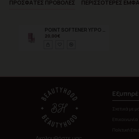
ΠΡΌΣΦΑTΕΣ ΠΡΟΒΟΛΈΣ
ΠΕΡΙΣΣΌΤΕΡΕΣ ΕΜΦΑ
POINT SOFTENER ΥΓΡΟ ΚΑΤΑ ΤΩΝ ΚΑΛΩΝ ΚΑΙ ΤΗΣ ΟΝΥΧΟΚΡΥΠΤΩΣΗΣ 30% urea 15ml
20,00€
Εξυπηρέ
Σχετικά με μ
Επικοινωνία
Πολιτική Επ
Ακολουθήστε μας