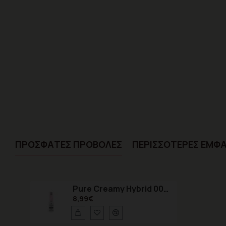
ΠΡΌΣΦΑTΕΣ ΠΡΟΒΟΛΈΣ
ΠΕΡΙΣΣΌΤΕΡΕΣ ΕΜΦΑ
Pure Creamy Hybrid 009 Subtle Pinkish 8ml
8,99€