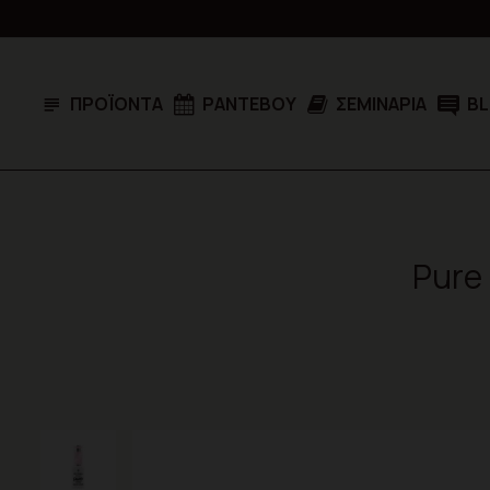
ΠΡΟΪΌΝΤΑ
ΡΑΝΤΕΒΟΎ
ΣΕΜΙΝΆΡΙΑ
B
Pure