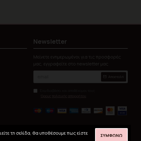
Newsletter
Μείνετε ενημερωμένοι για τις προσφορές
μας, εγγραφείτε στο newsletter μας
Αποστολή
Έχω διαβάσει και αποδέχομαι τους
Όρους πολιτικής απορρήτου
ιείτε τη σελίδα, θα υποθέσουμε πως είστε
ΣΥΜΦΩΝΏ