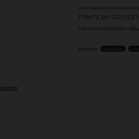
Δεν υπάρχουν αξιολογήσεις γ
ΓΡΆΨΤΕ ΜΙΑ ΑΞΙΟΛΌΓ
Παρακαλώ
συνδεθείτε
ή
δημ
Ετικέτες:
ημιμόνιμο
μαν
ΝΊΣΕΙΣ