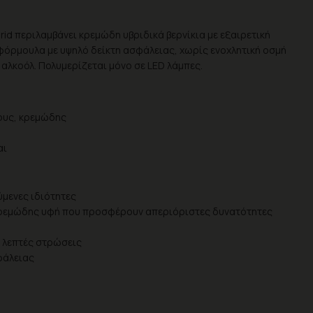
id περιλαμβάνει κρεμώδη υβριδικά βερνίκια με εξαιρετική
α φόρμουλα με υψηλό δείκτη ασφάλειας, χωρίς ενοχλητική οσμή
 αλκοόλ. Πολυμερίζεται μόνο σε LED λάμπες.
ους, κρεμώδης
αι
μενες ιδιότητες
κρεμώδης υφή που προσφέρουν απεριόριστες δυνατότητες
2 λεπτές στρώσεις
φάλειας