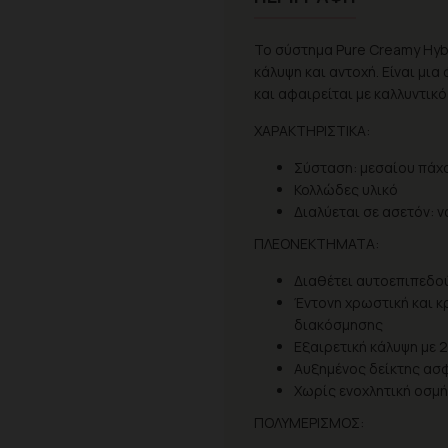
Το σύστημα Pure Creamy Hybr
κάλυψη και αντοχή. Είναι μι
και αφαιρείται με καλλυντικό
ΧΑΡΑΚΤΗΡΙΣΤΙΚΑ:
Σύσταση: μεσαίου πάχ
Κολλώδες υλικό
Διαλύεται σε ασετόν: ν
ΠΛΕΟΝΕΚΤΗΜΑΤΑ:
Διαθέτει αυτοεπιπεδού
Έντονη χρωστική και 
διακόσμησης
Εξαιρετική κάλυψη με 
Αυξημένος δείκτης ασ
Χωρίς ενοχλητική οσμή
ΠΟΛΥΜΕΡΙΣΜΟΣ: