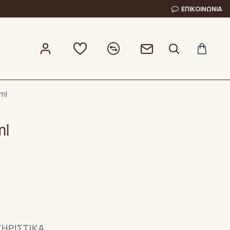
ΕΠΙΚΟΙΝΩΝΊΑ
ml
ml
ΗΡΙΣΤΙΚΆ