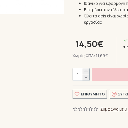
Ιδανικό για εφαρμογή π
Επιτρέπει την τέλεια κ
Όλα τα gels είναι χωρί
εργασίας
14,50€
Χωρίς ΦΠΑ: 11,69€
ΕΠΙΘΥΜΗΤΌ
ΣΎΓΚ
Σύμφωνα με 0 