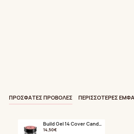
ΠΡΌΣΦΑTΕΣ ΠΡΟΒΟΛΈΣ
ΠΕΡΙΣΣΌΤΕΡΕΣ ΕΜΦΑ
Build Gel 14 Cover Candy Rose 15 ml
14,50€