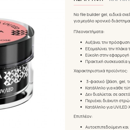
No file builder gel, ειδικά 
για μεγάλο χρονικό διάστημα
Πλεονεκτήματα:
Αυξάνει την πρόσφυση 
Εξομαλύνει την πλάκα 
Εύκολη στην εφαρμογή
Πρακτική συσκευασία γ
Χαρακτηριστικά προϊόντος:
3-φασικό (βάση, gel, τ
Κατάλληλο για κάθε τύ
Δεν διαλύεται σε ασετ
Περιέχει διάχυτη στρώ
Κατάλληλο για UV/LED 
Επιπλέον:
Αυτοεπιπεδούμενη και 