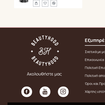
Εξυπηρέ
Σχετικά με μ
Επικοινωνία
Πολιτική Επ
Ακολουθήστε μας
Πολιτική απ
Όροι και Πρ
Χάρτης ιστό