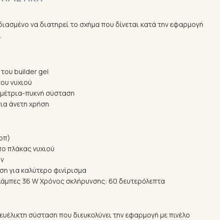
σχεδιασμένο να διατηρεί το σχήμα που δίνεται κατά την εφαρμογή
.
του builder gel
του νυχιού
 μέτρια-πυκνή σύσταση
ια άνετη χρήση
οπ)
πο πλάκας νυχιού
όν
ση για καλύτερο φινίρισμα
λάμπες 36 W Χρόνος σκλήρυνσης: 60 δευτερόλεπτα
ευέλικτη σύσταση που διευκολύνει την εφαρμογή με πινέλο