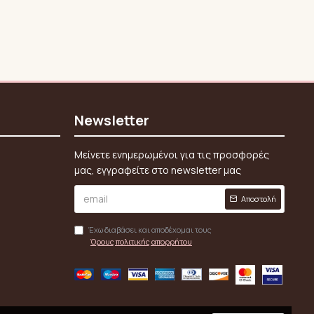
Newsletter
Μείνετε ενημερωμένοι για τις προσφορές
μας, εγγραφείτε στο newsletter μας
Αποστολή
Έχω διαβάσει και αποδέχομαι τους
Όρους πολιτικής απορρήτου