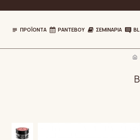
ΠΡΟΪΌΝΤΑ
ΡΑΝΤΕΒΟΎ
ΣΕΜΙΝΆΡΙΑ
B
B