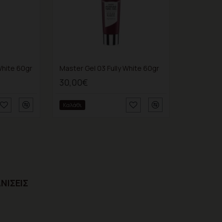
White 60gr
Master Gel 03 Fully White 60gr
30,00€
Καλάθι
ΝΊΣΕΙΣ