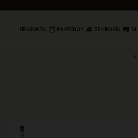
ΠΡΟΪΌΝΤΑ
ΡΑΝΤΕΒΟΎ
ΣΕΜΙΝΆΡΙΑ
B