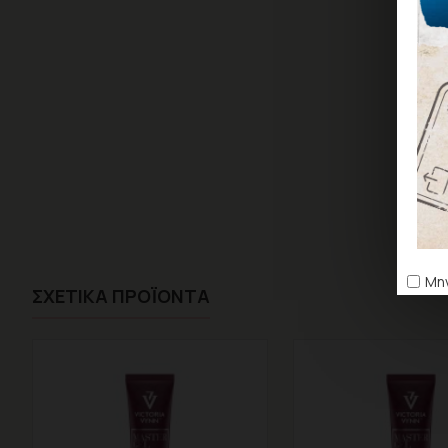
Μην
ΣΧΕΤΙΚΆ ΠΡΟΪΌΝΤΑ