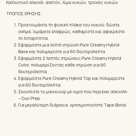
Καλλυντικό αλκοόλ, ασετόν, λίμα νυχιών, τροχός νυχιών
ΤΡΟΠΟΣ ΧΡΗΣΗΣ:
Προετοιμάστε τη φυσική πλάκα του νυχιού: δώστε
σχήμα, λιμάρετε ελαφρώς, καθαρίστε και αφαιρέστε
τη λιπαρότητα.
Εφαρμόστε μια λεπτή στρώση Pure Creamy Hybrid
Base και πολυμερίστε για 60 δευτερόλεπτα.
Εφαρμόστε 2 λεπτές στρώσεις Pure Creamy Hybrid
Color, πολυμερίζοντας κάθε στρώση για 60
δευτερόλεπτα.
Εφαρμόστε Pure Creamy Hybrid Top και πολυμερίστε
για 60 δευτερόλεπτα.
Σκουπίστε το μανικιούρ με υγρό που περιέχει αλκοόλη
– Duo Prep.
Για μεγαλύτερη διάρκεια, χρησιμοποιήστε Tape Bond.