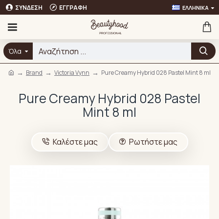
ΣΎΝΔΕΣΗ
ΕΓΓΡΑΦΉ
ΕΛΛΗΝΙΚΆ
Όλα
Brand
Victoria Vynn
Pure Creamy Hybrid 028 Pastel Mint 8 ml
Pure Creamy Hybrid 028 Pastel
Mint 8 ml
Καλέστε μας
Ρωτήστε μας