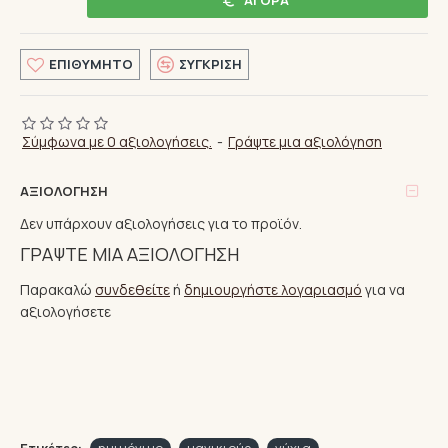
ΕΠΙΘΥΜΗΤΌ
ΣΎΓΚΡΙΣΗ
Σύμφωνα με 0 αξιολογήσεις.
-
Γράψτε μια αξιολόγηση
ΑΞΙΟΛΌΓΗΣΗ
Δεν υπάρχουν αξιολογήσεις για το προϊόν.
ΓΡΆΨΤΕ ΜΙΑ ΑΞΙΟΛΌΓΗΣΗ
Παρακαλώ
συνδεθείτε
ή
δημιουργήστε λογαριασμό
για να
αξιολογήσετε