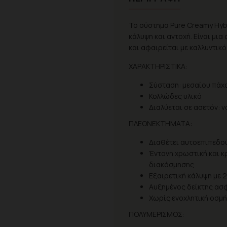
Το σύστημα Pure Creamy Hybr
κάλυψη και αντοχή. Είναι μι
και αφαιρείται με καλλυντικό
ΧΑΡΑΚΤΗΡΙΣΤΙΚΑ:
Σύσταση: μεσαίου πάχ
Κολλώδες υλικό
Διαλύεται σε ασετόν: ν
ΠΛΕΟΝΕΚΤΗΜΑΤΑ:
Διαθέτει αυτοεπιπεδού
Έντονη χρωστική και 
διακόσμησης
Εξαιρετική κάλυψη με 
Αυξημένος δείκτης ασ
Χωρίς ενοχλητική οσμή
ΠΟΛΥΜΕΡΙΣΜΟΣ: