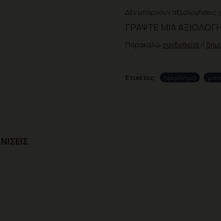
Δεν υπάρχουν αξιολογήσεις γ
ΓΡΆΨΤΕ ΜΙΑ ΑΞΙΟΛΌΓ
Παρακαλώ
συνδεθείτε
ή
δημ
Ετικέτες:
ημιμόνιμο
μαν
ΝΊΣΕΙΣ