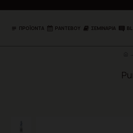
ΠΡΟΪΌΝΤΑ
ΡΑΝΤΕΒΟΎ
ΣΕΜΙΝΆΡΙΑ
B
Pu