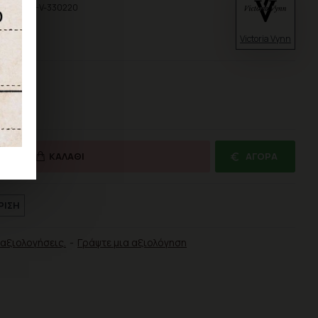
δικός:
BH-V-330220
Victoria Vynn
ΚΑΛΆΘΙ
ΑΓΟΡΆ
ΡΙΣΗ
αξιολογήσεις.
-
Γράψτε μια αξιολόγηση