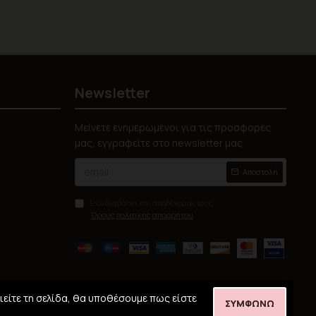
Newsletter
Μείνετε ενημερωμένοι για τις προσφορές
μας, εγγραφείτε στο newsletter μας
Αποστολή
Έχω διαβάσει και αποδέχομαι τους
Όρους πολιτικής απορρήτου
ιείτε τη σελίδα, θα υποθέσουμε πως είστε
ΣΥΜΦΩΝΏ