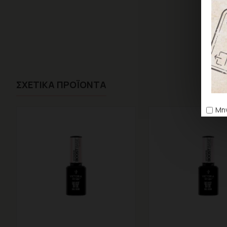
ΣΧΕΤΙΚΆ ΠΡΟΪΌΝΤΑ
Μην