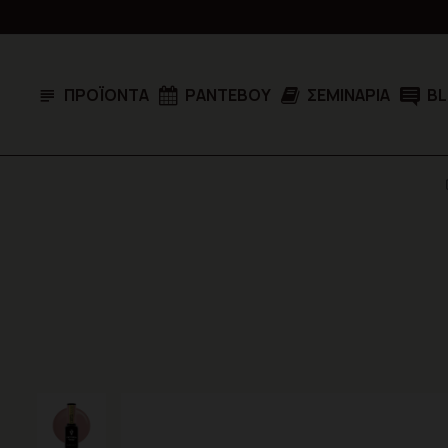
ΠΡΟΪΌΝΤΑ
ΡΑΝΤΕΒΟΎ
ΣΕΜΙΝΆΡΙΑ
B