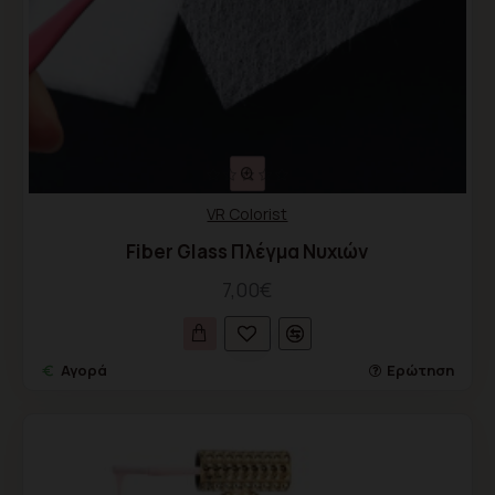
VR Colorist
Fiber Glass Πλέγμα Νυχιών
7,00€
Αγορά
Ερώτηση