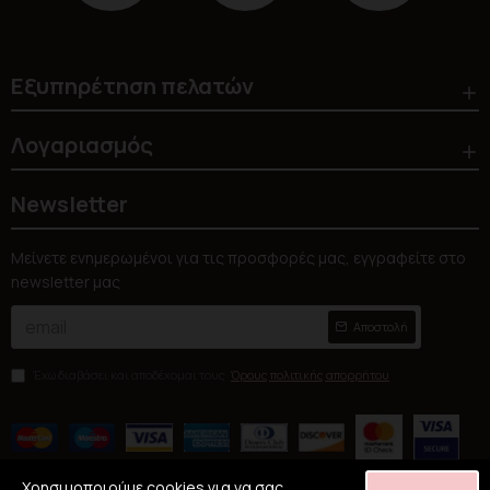
Εξυπηρέτηση πελατών
Λογαριασμός
Newsletter
Μείνετε ενημερωμένοι για τις προσφορές μας, εγγραφείτε στο
newsletter μας
Αποστολή
Έχω διαβάσει και αποδέχομαι τους
Όρους πολιτικής απορρήτου
Χρησιμοποιούμε cookies για να σας