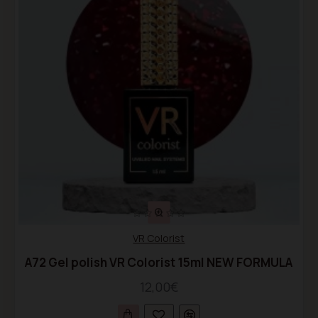
VR Colorist
A72 Gel polish VR Colorist 15ml NEW FORMULA
12,00€