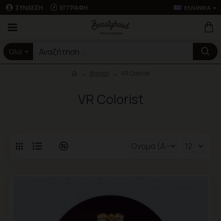
ΣΎΝΔΕΣΗ
ΕΓΓΡΑΦΉ
ΕΛΛΗΝΙΚΆ
Όλα
Brands
VR Colorist
VR Colorist