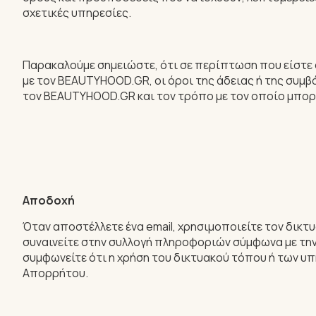
σχετικές υπηρεσίες.
Παρακαλούμε σημειώστε, ότι σε περίπτωση που είστε
με τον BEAUTYHOOD.GR, οι όροι της άδειας ή της συμβ
τον BEAUTYHOOD.GR και τον τρόπο με τον οποίο μπορ
Αποδοχή
Όταν αποστέλλετε ένα email, χρησιμοποιείτε τον δικ
συναινείτε στην συλλογή πληροφοριών σύμφωνα με την
συμφωνείτε ότι η χρήση του δικτυακού τόπου ή των 
Απορρήτου.