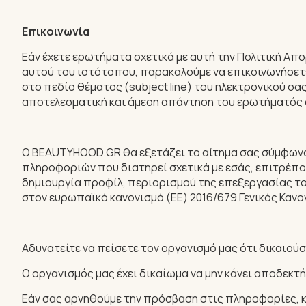
Επικοινωνία
Εάν έχετε ερωτήματα σχετικά με αυτή την Πολιτική Α
αυτού του ιστότοπου, παρακαλούμε να επικοινωνήσετε
στο πεδίο θέματος (subject line) του ηλεκτρονικού σ
αποτελεσματική και άμεση απάντηση του ερωτήματός 
Ο BEAUTYHOOD.GR θα εξετάζει το αίτημα σας σύμφωνα
πληροφοριών που διατηρεί σχετικά με εσάς, επιτρέπ
δημιουργία προφίλ, περιορισμού της επεξεργασίας τ
στον ευρωπαϊκό κανονισμό (ΕΕ) 2016/679 Γενικός Καν
Αδυνατείτε να πείσετε τον οργανισμό μας ότι δικαιο
Ο οργανισμός μας έχει δικαίωμα να μην κάνει αποδεκτή
Εάν σας αρνηθούμε την πρόσβαση στις πληροφορίες, κ