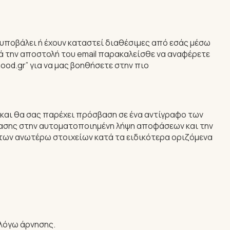
 υποβάλει ή έχουν καταστεί διαθέσιμες από εσάς μέσω
τά την αποστολή του email παρακαλείσθε να αναφέρετε
od.gr” για να μας βοηθήσετε στην πιο
και θα σας παρέχει πρόσβαση σε ένα αντίγραφο των
τασης στην αυτοματοποιημένη λήψη αποφάσεων και την
των ανωτέρω στοιχείων κατά τα ειδικότερα οριζόμενα
 λόγω άρνησης.