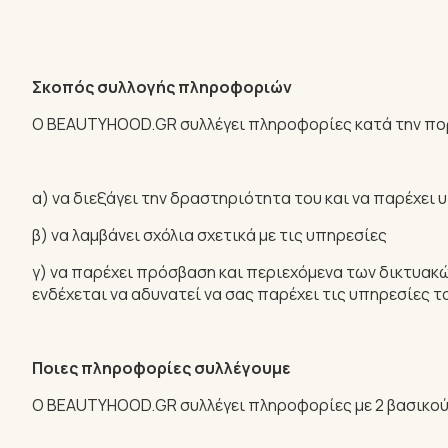
Σκοπός συλλογής πληροφοριών
Ο BEAUTYHOOD.GR συλλέγει πληροφορίες κατά την πο
α) να διεξάγει την δραστηριότητα του και να παρέχει 
β) να λαμβάνει σχόλια σχετικά με τις υπηρεσίες
γ) να παρέχει πρόσβαση και περιεχόμενα των δικτυακ
ενδέχεται να αδυνατεί να σας παρέχει τις υπηρεσίες τ
Ποιες πληροφορίες συλλέγουμε
Ο BEAUTYHOOD.GR συλλέγει πληροφορίες με 2 βασικο