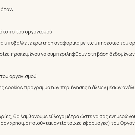
 όταν:
τότοπο του οργανισμού
 να υποβάλλετε ερώτηση αναφορικά με τις υπηρεσίες του ο
ορίες προκειμένου να συμπεριληφθούν στη βάση δεδομένων
 του οργανισμού
ης cookies προγραμμάτων περιήγησης ή άλλων μέσων ανάλυ
ρίες, θα λαμβάνουμε εύλογα μέτρα ώστε να σας ενημερώνουμ
σον χρησιμοποιούνται αντίστοιχες εφαρμογές) του Οργαν