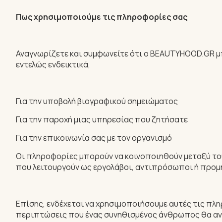
Πως χρησιμοποιούμε τις πληροφορίες σας
Αναγνωρίζετε και συμφωνείτε ότι ο BEAUTYHOOD.GR μπ
εντελώς ενδεικτικά,
Για την υποβολή βιογραφικού σημειώματος
Για την παροχή μιας υπηρεσίας που ζητήσατε
Για την επικοινωνία σας με τον οργανισμό
Οι πληροφορίες μπορούν να κοινοποιηθούν μεταξύ του
που λειτουργούν ως εργολάβοι, αντιπρόσωποι ή προμη
Επίσης, ενδέχεται να χρησιμοποιήσουμε αυτές τις πλ
περιπτώσεις που ένας συνηθισμένος άνθρωπος θα ανέ