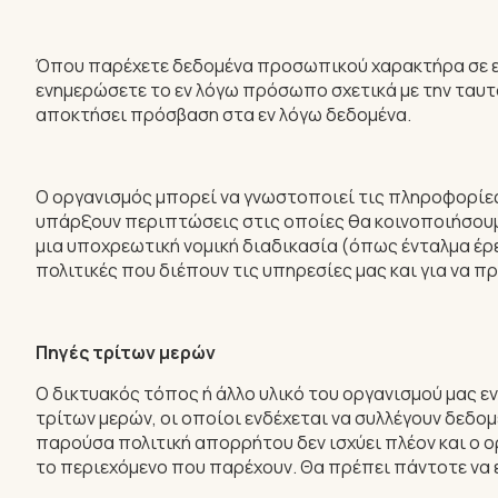
Όπου παρέχετε δεδομένα προσωπικού χαρακτήρα σε εμάς
ενημερώσετε το εν λόγω πρόσωπο σχετικά με την ταυτ
αποκτήσει πρόσβαση στα εν λόγω δεδομένα.
Ο οργανισμός μπορεί να γνωστοποιεί τις πληροφορίες 
υπάρξουν περιπτώσεις στις οποίες θα κοινοποιήσουμε
μια υποχρεωτική νομική διαδικασία (όπως ένταλμα έρε
πολιτικές που διέπουν τις υπηρεσίες μας και για να 
Πηγές τρίτων μερών
Ο δικτυακός τόπος ή άλλο υλικό του οργανισμού μας ε
τρίτων μερών, οι οποίοι ενδέχεται να συλλέγουν δεδ
παρούσα πολιτική απορρήτου δεν ισχύει πλέον και ο ο
το περιεχόμενο που παρέχουν. Θα πρέπει πάντοτε να ε