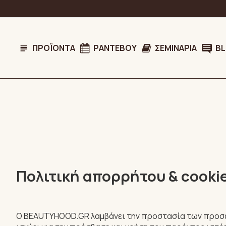
ΠΡΟΪΌΝΤΑ
ΡΑΝΤΕΒΟΎ
ΣΕΜΙΝΆΡΙΑ
B
Πολιτική απορρήτου & cooki
Ο BEAUTYHOOD.GR λαμβάνει την προστασία των προσωπι