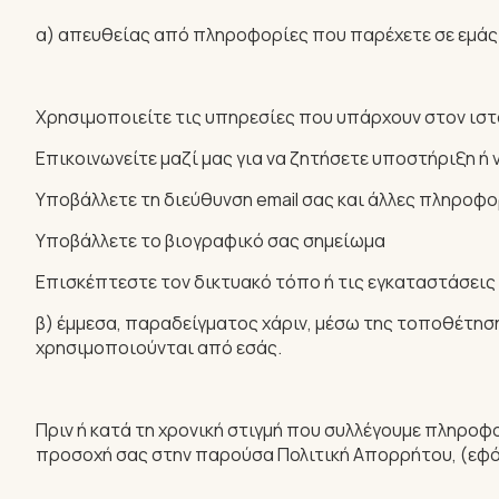
α) απευθείας από πληροφορίες που παρέχετε σε εμάς
Χρησιμοποιείτε τις υπηρεσίες που υπάρχουν στον ισ
Επικοινωνείτε μαζί μας για να ζητήσετε υποστήριξη ή
Υποβάλλετε τη διεύθυνση email σας και άλλες πληροφ
Υποβάλλετε το βιογραφικό σας σημείωμα
Επισκέπτεστε τον δικτυακό τόπο ή τις εγκαταστάσεις
β) έμμεσα, παραδείγματος χάριν, μέσω της τοποθέτησ
χρησιμοποιούνται από εσάς.
Πριν ή κατά τη χρονική στιγμή που συλλέγουμε πληροφο
προσοχή σας στην παρούσα Πολιτική Απορρήτου, (εφό