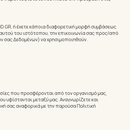
D.GR, ή έχετε κάποια διαφορετική μορφή συμβάσεως
η αυτού του ιστότοπου, την επικοινωνία σας προς/από
ν σας Δεδομένων) να χρησιμοποιηθούν.
εσίες που προσφέρονται από τον οργανισμό μας,
ου υφίστανται μεταξύ μας. Αναγνωρίζετε και
χή σας αναφορικά με την παρούσα Πολιτική