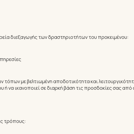
ρεία διεξαγωγής των δραστηριοτήτων του προκειμένου:
υπηρεσίες
ών τόπων με βελτιωμένη αποδοτικότητα και λειτουργικότητ
ου ή να ικανοποιεί σε διαρκή βάση τις προσδοκίες σας από 
ύς τρόπους: