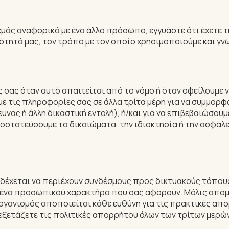
 αναφορικά με ένα άλλο πρόσωπο, εγγυάστε ότι έχετε τη σ
ότητά μας, τον τρόπο με τον οποίο χρησιμοποιούμε και γν
σας όταν αυτό απαιτείται από το νόμο ή όταν οφείλουμε 
 τις πληροφορίες σας σε άλλα τρίτα μέρη για να συμμορφ
υνας ή άλλη δικαστική εντολή), ή/και για να επιβεβαιώσου
προστατεύσουμε τα δικαιώματα, την ιδιοκτησία ή την ασφάλ
νδέχεται να περιέχουν συνδέσμους προς δικτυακούς τόπους
ομένα προσωπικού χαρακτήρα που σας αφορούν. Μόλις απομ
ργανισμός αποποιείται κάθε ευθύνη για τις πρακτικές απο
ξετάζετε τις πολιτικές απορρήτου όλων των τρίτων μερών 